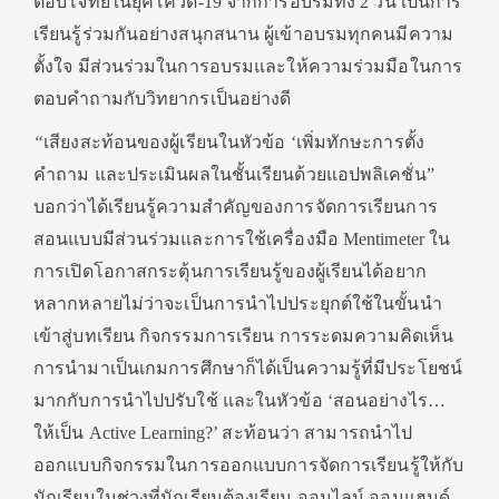
ตอบโจทย์ในยุคโควิด-19 จากการอบรมทั้ง 2 วัน เป็นการ
เรียนรู้ร่วมกันอย่างสนุกสนาน ผู้เข้าอบรม
ทุกคนมีความ
ตั้งใจ มีส่วนร่วมในการอบรมและให้ความร่วมมือในการ
ตอบคำถามกับวิทยากรเป็นอย่างดี
“
เสียงสะท้อนของผู้เรียนในหัวข้อ ‘เพิ่มทักษะการตั้ง
คำถาม และประเมินผลในชั้นเรียนด้วยแอปพลิเคชั่น”
บอกว่าได้เรียนรู้ความสำคัญของการจัดการเรียนการ
สอนแบบมีส่วนร่วมและการใช้เครื่องมือ Mentimeter ใน
การเปิดโอกาสกระตุ้นการเรียนรู้ของผู้เรียนได้อยาก
หลากหลายไม่ว่าจะเป็นการนำไปประยุกต์ใช้ในขั้นนำ
เข้าสู่บทเรียน กิจกรรมการเรียน การระดมความคิดเห็น
การนำมาเป็นเกมการศึกษาก็ได้เป็นความรู้ที่มีประโยชน์
มากกับการนำไปปรับใช้ และในหัวข้อ ‘สอนอย่างไร…
ให้เป็น Active Learning?’ สะท้อนว่า สามารถนำไป
ออกแบบกิจกรรมในการออกแบบการจัดการเรียนรู้ให้กับ
นักเรียนในช่วงที่นักเรียนต้องเรียน ออนไลน์ ออนแฮนด์