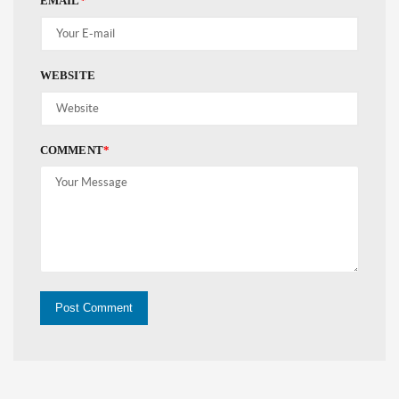
EMAIL
*
WEBSITE
COMMENT
*