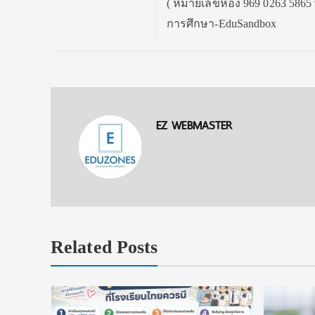
( หมายเลขห้อง 969 0263 5865 พ
การศึกษา-EduSandbox
EZ WEBMASTER
Related Posts
งื่อนไข