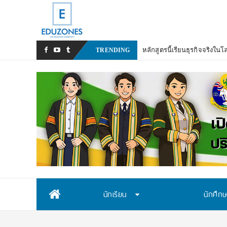
_
TRENDING
Skip
นักเรียน
นักศึก
to
content