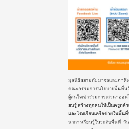
มูลนิธิสยามกัมมาจลและภาคีเ
คณะกรรมการนโยบายพื้นที่นว
ผู้สนใจเข้าร่
วมการเสวนาออนไลน์
ยนรู้ สร้างทุกคนให้เป็นครูกล้าเ
และโรงเรียนเครือข่ายในพื้นที่
นาการเรียนรู้ในระดับพื้นที่ ว