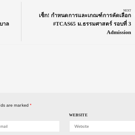
NEXT
Next
เช็ก! กำหนดการและเกณฑ์การคัดเลือก
Post:
าบาล
#TCAS65 ม.ธรรมศาสตร์ รอบที่ 3
Admission
elds are marked
*
WEBSITE