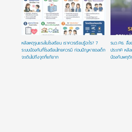
ัยลดหย่อน
หลังเหตุรุนแรงในโรงเรียน เราควรเรียนรู้อะไร? 7
รมว.ศธ. สั่
ระบบป้องกันที่โรงเรียนไทยควรมี ก่อนปัญหาของเด็ก
ประเทศ หลังเ
จะเดินไปถึงจุดที่แก้ยาก
ป้องกันพฤติ