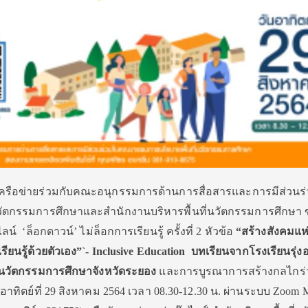
ครื
อข่ายร่วมกับคณะอนุกรรมการด้
านการสื่อสารและการมีส่วนร่
ั
ตกรรมการศึกษาและสำนักงานบริ
หารพื้นที่นวัตกรรมการศึกษา 
 ‘ล็อกดาวน์’ ไม่ล็อกการเรียนรู้ ครั้งที่ 2
หัวข้อ
“สร้างสังคมแห่
รี
ยนรู้ด้วยตัวเอง”
`- Inclusive Education
บทเรียนจากโรงเรียนรุ่งอ
นวัตกรรมการศึกษาจังหวัดระยอง
และการบูรณาการสร้างกลไกร่
ันอาทิตย์ที่ 29 สิงหาคม 2564 เวลา 08.30-12.30 น. ผ่านระบบ Zoom 