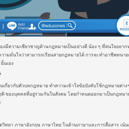
้องมีความเชียวชาญด้านกฎหมายเป็นอย่างดี น้อง ๆ ที่สนใจอยาก
มีความมั่นใจว่าสามารถเรียนสายกฎหมายได้ การจะทำอาชีพทนา
นั้นเอง
?
ียนเกี่ยวกับตัวบทกฎหมาย ทำความเข้าใจข้อบังคับใช้กฎหมายต่าง
ติ ของบุคคลที่อยู่ร่วมกันในสังคม โดยกำหนดออกมาเป็นกฎหมายเ
บ
 จิตวิทยา ภาษาอังกฤษ ภาษาไทย ในด้านภาษาและการสื่อสาร เน้น