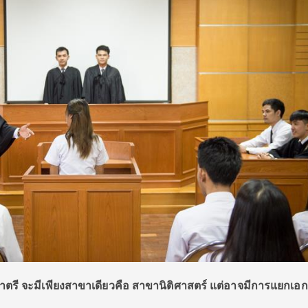
รี จะมีเพียงสาขาเดียวคือ สาขานิติศาสตร์ แต่อาจมีการแยกเอก