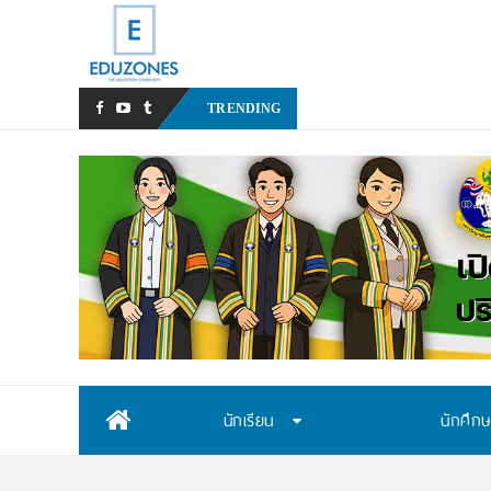
หลังเหตุรุนแรงในโรงเรียน เร
TRENDING
Skip
นักเรียน
นักศึก
to
content