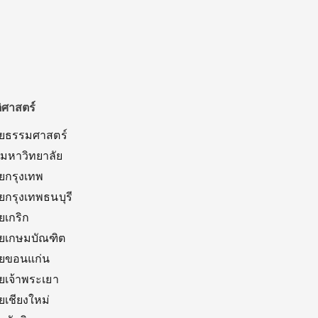
ิศาสตร์
ัยธรรมศาสตร์
์มหาวิทยาลัย
ยกรุงเทพ
ยกรุงเทพธนบุรี
ยเกริก
ัยเกษมบัณฑิต
ัยขอนแก่น
ยเจ้าพระเยา
ยเชียงใหม่