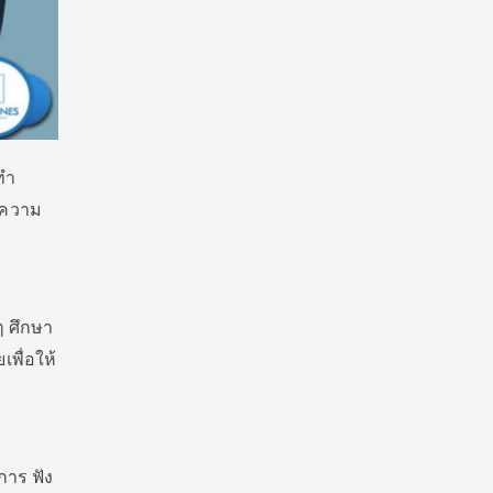
ทำ
ยความ
ๆ ศึกษา
พื่อให้
การ ฟัง