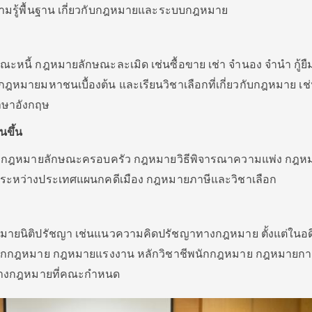
นความรู้พื้นฐาน เกี่ยวกับกฎหมายและระบบกฎหมาย
ษณะหนี้ กฎหมายลักษณะละเมิด เช่นซื้อขาย เช่า จำนอง จำนำ กู้ยื
หมายมหาชนเบื้องต้น และเรียนวิชาเลือกที่เกี่ยวกับกฎหมาย เช
าษาอังกฤษ
นขึ้น
ง กฎหมายลักษณะครอบครัว กฎหมายวิธีพิจารณาความแพ่ง กฎหม
หว่างประเทศแผนกคดีเมือง กฎหมายภาษีและวิชาเลือก
นกฎหมายนิติปรัชญา เช่นแนวความคิดปรัชญาทางกฎหมาย ตั้งแต่ในอด
ชีพนักกฎหมาย กฎหมายแรงงาน หลักวิชาชีพนักกฎหมาย กฎหมายกา
ทางกฎหมายที่คณะกำหนด