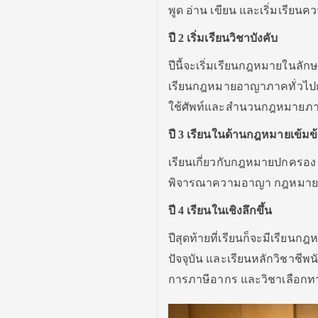
พูด อ่าน เขียน และเริ่มเรีย
ปี
2
เริ่มเรียนวิชาบังคับ
ปีนี้จะเริ่มเรียนกฎหมายในลัก
เรียนกฎหมายอาญาภาคทั่วไปกฎ
ใช้ศัพท์และสำนวนกฎหมายภ
ปี
3
เรียนในด้านกฎหมายเข้มข้
เรียนเกี่ยวกับกฎหมายปกครอ
พิจารณาความอาญา กฎหมายระ
ปี
4
เรียนในเชิงลึกขึ้น
ปีสุดท้ายที่เรียนก็จะมีเรีย
ปัจจุบัน และเรียนหลักวิชา
การภาษีอากร และวิชาเลือก