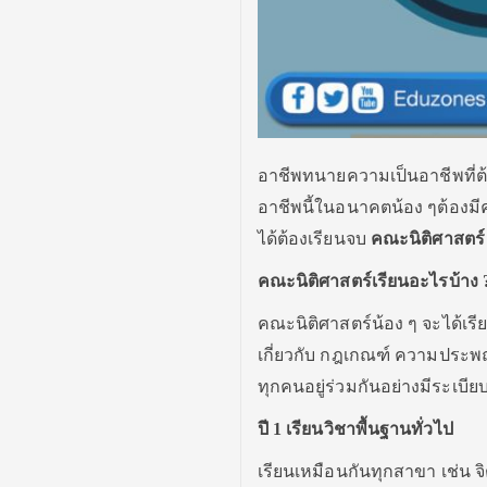
อาชีพทนายความเป็นอาชีพที่ต
อาชีพนี้ในอนาคตน้อง ๆต้อง
ได้ต้องเรียนจบ
คณะนิติศาสตร์
คณะนิติศาสตร์
เรียนอะไรบ้าง
คณะนิติศาสตร์น้อง ๆ จะได้เร
เกี่ยวกับ กฎเกณฑ์ ความประพฤ
ทุกคนอยู่ร่วมกันอย่างมีระเบีย
ปี
1
เรียนวิชาพื้นฐานทั่วไป
เรียนเหมือนกันทุกสาขา เช่น