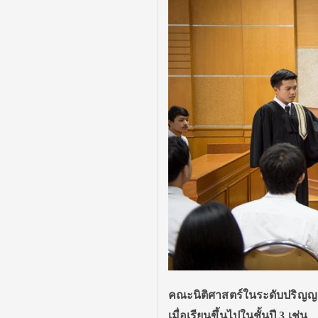
คณะนิติศาสตร์ในระดับปริญญาต
เมื่อเรียนขึ้นไปในชั้นปี 3 เช่น