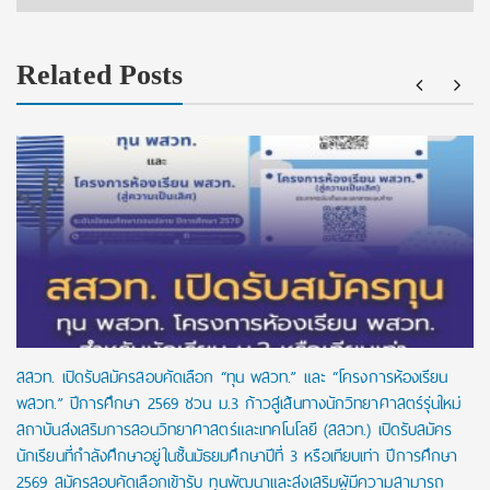
Related Posts
สสวท. เปิดรับสมัครสอบคัดเลือก “ทุน พสวท.” และ “โครงการห้องเรียน
พสวท.” ปีการศึกษา 2569 ชวน ม.3 ก้าวสู่เส้นทางนักวิทยาศาสตร์รุ่นใหม่
สถาบันส่งเสริมการสอนวิทยาศาสตร์และเทคโนโลยี (สสวท.) เปิดรับสมัคร
นักเรียนที่กำลังศึกษาอยู่ในชั้นมัธยมศึกษาปีที่ 3 หรือเทียบเท่า ปีการศึกษา
2569 สมัครสอบคัดเลือกเข้ารับ ทุนพัฒนาและส่งเสริมผู้มีความสามารถ