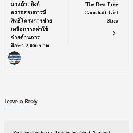
Previous
Next
มาแล้ว! ลิงก์
The Best Free
Post:
Post:
ตรวจสอบการมี
Camshaft Girl
สิทธิ์โครงการช่วย
Sites
เหลือภาระค่าใช้
จ่ายด้านการ
ศึกษา 2,000 บาท
Leave a Reply
Your email address will not be published.
Required