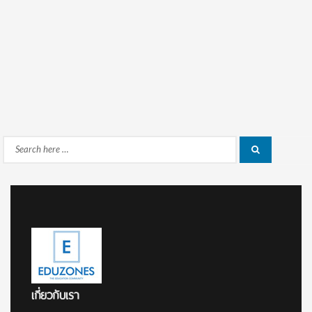
Search
Search
for:
เกี่ยวกับเรา