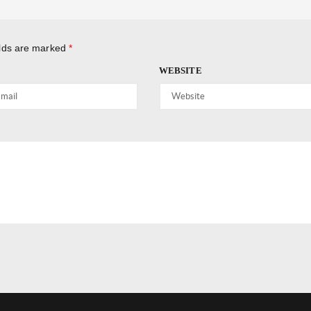
elds are marked
*
WEBSITE