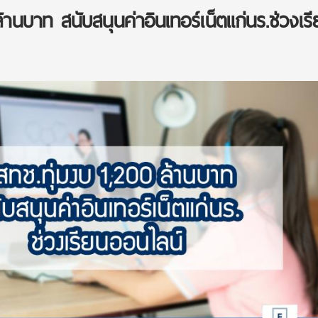
้านบาท สนับสนุนค่าอินเทอร์เน็ตแก่นร.ช่วงเรี