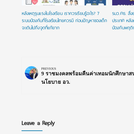
หลังเหตุรุนแรงในโรงเรียน เราควรเรียนรู้อะไร? 7
รมว.ศธ. สั่
ระบบป้องกันที่โรงเรียนไทยควรมี ก่อนปัญหาของเด็ก
ประเทศ หลังเ
จะเดินไปถึงจุดที่แก้ยาก
ป้องกันพฤติ
Post
navigation
PREVIOUS
Previous
9 ราชมงคลพร้อมคืนค่าเทอมนักศึกษาส
Post:
นโยบาย อว.
Leave a Reply