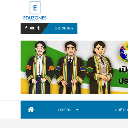
หลังเหตุรุนแรงในโรงเรียน เร
TRENDING
Skip
นักเรียน
นักศึก
to
content