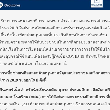
ริกุล รักษาการแทน เลขาธิการ กสทช. กล่าวว่า จากสถานการณ์การแ
โรนา 2019 ในประเทศไทยยังคงมีการแพร่ระบาดรุนแรงต่อเนื่อง 
ูงขึ้น ดังนั้น เพื่อสนับสนุนและเพิ่มประสิทธิภาพในการทำงานด้าน
อำนวยความสะดวกให้กับประชาชนในการติดต่อประสานงานหน่
เด็กนักเรียนในการเรียนออนไลน์ นอกจากมาตรการการจัดให้มีบริ
อุปกรณ์ที่จำเป็น เพื่อรองรับผู้ติดเชื้อ COVID-19 สำหรับโรงพ
่ กสทช ได้ดำเนินการไปแล้วก่อนหน้านี้
ตรการเพื่อช่วยเหลือและสนับสนุนภาครัฐและประชาชนลดวิกฤตจา
รนา 2019 ระลอกใหม่ ดังนี้
จอินเทอร์เน็ต สำหรับนักเรียนระดับอนุบาล ประถมศึกษา ถึงมัธยมศ
กษานอกโรงเรียน (กศน.) ภายใต้สังกัดของกระทรวงศึกษาธิการ ที่
อบวงเงิน 1,200 ล้านบาท เพื่อสนับสนุนการเรียนการสอนออนไล