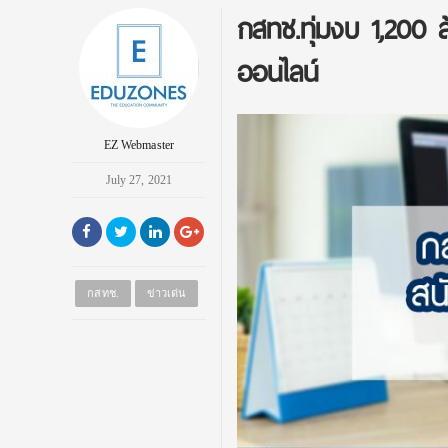
กสทช.ทุ่มงบ 1,200 ล
ออนไลน์
EZ Webmaster
July 27, 2021
กสทช.
ข่าวเด่น