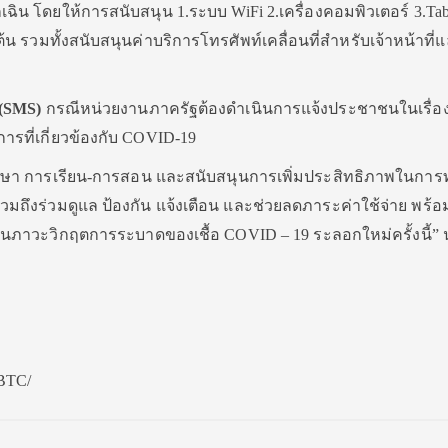
กเฉิน โดยให้การสนับสนุน 1.ระบบ WiFi 2.เครื่องคอมพิวเตอร์ 3.Tab
นต้น รวมทั้งสนับสนุนค่าบริการโทรศัพท์เคลื่อนที่สำหรับเจ้าหน้าที่แล
 (SMS)
กรณีหน่วยงานภาครัฐต้องดำเนินการแจ้งประชาชนในเรื่องเ
รที่เกี่ยวข้องกับ COVID-19
กษา การเรียน-การสอน และสนับสนุนการเพิ่มประสิทธิภาพในกา
ถึงร่วมดูแล ป้องกัน แจ้งเตือน และช่วยลดภาระค่าใช้จ่าย พร้
ภาวะวิกฤตการระบาดของเชื้อ COVID – 19 ระลอกใหม่ครั้งนี้” 
NBTC/