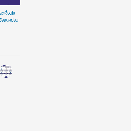
ดเงื่อนไข
ิจัยลดหย่อน