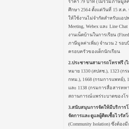
ราคา 79 บาท (ไม่รวมภาษีมูลค่
ศึกษา 2564 ตั้งแต่วันที่ 15 ส.
ให้ใช้งานไม่จำกัดสำหรับแอปพลิ
Meeting, Webex และ Line Chat 
งานเน็ตบ้านในการเรียน (Fixed
ภาษีมูลค่าเพิ่ม) จำนวน 2 รอบ
ครอบครัวของเด็กนักเรียน
2.ประชาชนสามารถโทรฟรี (ไม่ม
หมาย 1330 (สปสช.), 1323 (กร
กทม.), 1668 (กรมการแพทย์), 
และ 1138 (กรมการสื่อสารทหาร
สถานการณ์แพร่ระบาดของโรคต
3.สนับสนุนการจัดให้มีบริการ
จัดการและดูแลผู้ติดเชื้อไวรั
(Community Isolation) ซึ่งต้อง