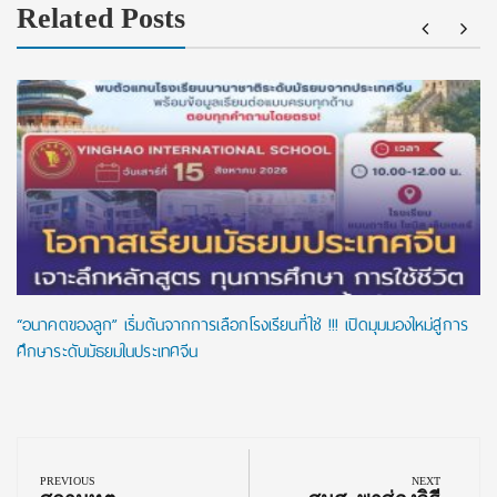
Related Posts
“อนาคตของลูก” เริ่มต้นจากการเลือกโรงเรียนที่ใช่ !!! เปิดมุมมองใหม่สู่การ
ศึกษาระดับมัธยมในประเทศจีน
Post
navigation
PREVIOUS
NEXT