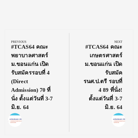
Post
navigation
PREVIOUS
NEXT
Previous
Next
#TCAS64 คณะ
#TCAS64 คณะ
Post:
Post:
พยาบาลศาสตร์
เกษตรศาสตร์
ม.ขอนแก่น เปิด
ม.ขอนแก่น เปิด
รับสมัครรอบที่ 4
รับสมัค
(Direct
รนศ.ป.ตรี รอบที่
Admission) 70 ที่
4 89 ที่นั่ง!
นั่ง ตั้งแต่วันที่ 3-7
ตั้งแต่วันที่ 3-7
มิ.ย. 64
มิ.ย. 64