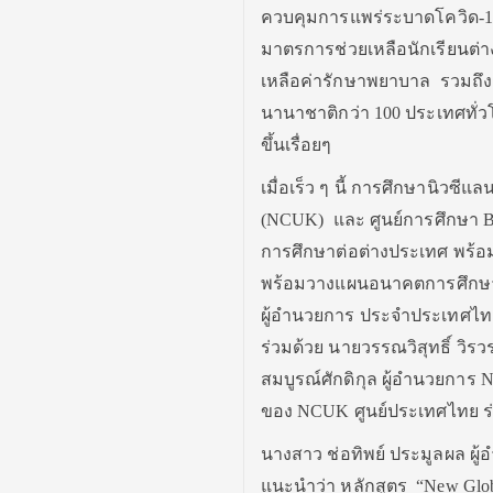
ควบคุมการแพร่ระบาดโควิด-19 จ
มาตรการช่วยเหลือนักเรียนต่างช
เหลือค่ารักษาพยาบาล รวมถึงกา
นานาชาติกว่า 100 ประเทศทั่ว
ขึ้นเรื่อยๆ
เมื่อเร็ว ๆ นี้ การศึกษานิวซีแ
(NCUK) และ ศูนย์การศึกษา B
การศึกษาต่อต่างประเทศ พร้อม
พร้อมวางแผนอนาคตการศึกษาต่
ผู้อำนวยการ ประจำประเทศไท
ร่วมด้วย นายวรรณวิสุทธิ์ ว
สมบูรณ์ศักดิกุล ผู้อำนวยการ 
ของ NCUK ศูนย์ประเทศไทย ร่ว
นางสาว ช่อทิพย์ ประมูลผล ผ
แนะนำว่า หลักสูตร “New Glob