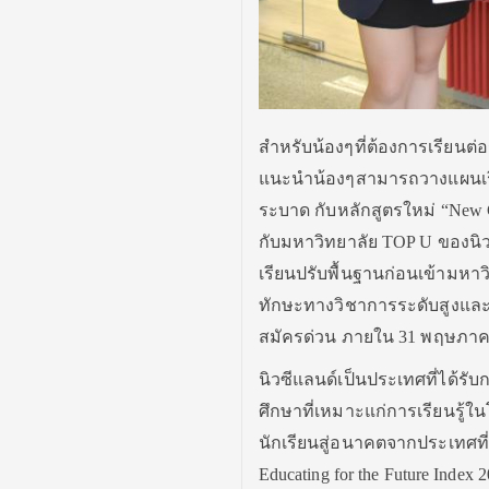
สำหรับน้องๆที่ต้องการเรียน
แนะนำน้องๆสามารถวางแผนเรียน
ระบาด กับหลักสูตรใหม่ “New Gl
กับมหาวิทยาลัย TOP U ของนิวซีแ
เรียนปรับพื้นฐานก่อนเข้ามหาว
ทักษะทางวิชาการระดับสูงและภ
สมัครด่วน ภายใน 31 พฤษภาคม
นิวซีแลนด์เป็นประเทศที่ได้
ศึกษาที่เหมาะแก่การเรียนรู้ใ
นักเรียนสู่อนาคตจากประเทศท
Educating for the Future Inde