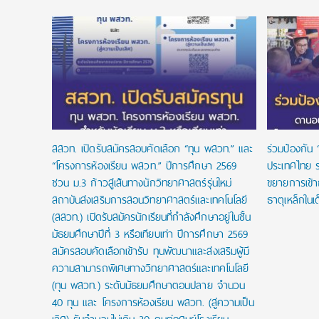
งื่อนไข
ัยลดหย่อน
สสวท. เปิดรับสมัครสอบคัดเลือก “ทุน พสวท.” และ
ร่วมป้องกัน 
“โครงการห้องเรียน พสวท.” ปีการศึกษา 2569
ประเทศไทย ร
ชวน ม.3 ก้าวสู่เส้นทางนักวิทยาศาสตร์รุ่นใหม่
ขยายการเข้
สถาบันส่งเสริมการสอนวิทยาศาสตร์และเทคโนโลยี
ธาตุเหล็กในเ
(สสวท.) เปิดรับสมัครนักเรียนที่กำลังศึกษาอยู่ในชั้น
มัธยมศึกษาปีที่ 3 หรือเทียบเท่า ปีการศึกษา 2569
สมัครสอบคัดเลือกเข้ารับ ทุนพัฒนาและส่งเสริมผู้มี
ความสามารถพิเศษทางวิทยาศาสตร์และเทคโนโลยี
(ทุน พสวท.) ระดับมัธยมศึกษาตอนปลาย จำนวน
40 ทุน และ โครงการห้องเรียน พสวท. (สู่ความเป็น