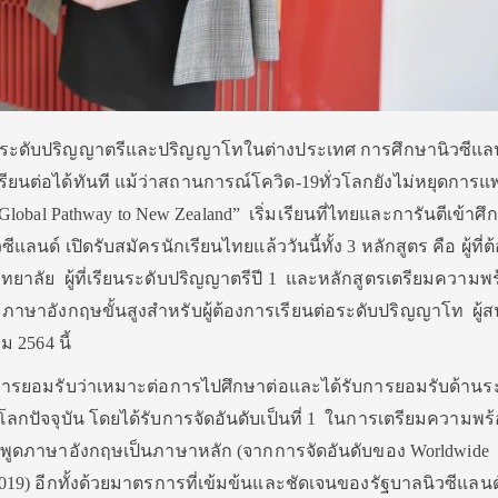
ต่อระดับปริญญาตรีและปริญญาโทในต่างประเทศ การศึกษานิวซีแล
ต่อได้ทันที แม้ว่าสถานการณ์โควิด-19ทั่วโลกยังไม่หยุดการแพ
obal Pathway to New Zealand” เริ่มเรียนที่ไทยและการันตีเข้าศึ
ลนด์ เปิดรับสมัครนักเรียนไทยแล้ววันนี้ทั้ง 3 หลักสูตร คือ ผู้ที่
ิทยาลัย ผู้ที่เรียนระดับปริญญาตรีปี 1 และหลักสูตรเตรียมความพ
าษาอังกฤษขั้นสูงสำหรับผู้ต้องการเรียนต่อระดับปริญญาโท ผู้
 2564 นี้
รับการยอมรับว่าเหมาะต่อการไปศึกษาต่อและได้รับการยอมรับด้าน
นโลกปัจจุบัน โดยได้รับการจัดอันดับเป็นที่ 1 ในการเตรียมความพร
ี่พูดภาษาอังกฤษเป็นภาษาหลัก (จากการจัดอันดับของ Worldwide
x 2019) อีกทั้งด้วยมาตรการที่เข้มข้นและชัดเจนของรัฐบาลนิวซีแล