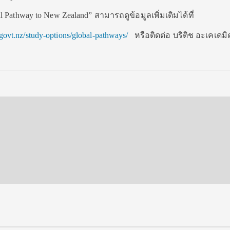
 Pathway to New Zealand” สามารถดูข้อมูลเพิ่มเติมได้ที่
ovt.nz/study-options/global-pathways/
หรือติดต่อ บริติช อะเคเดมิ