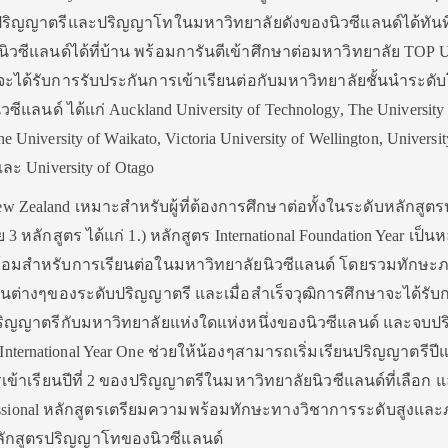
ริญญาตรีและปริญญาโทในมหาวิทยาลัยดังของนิวซีแลนด์ได้ทัน
ิวซีแลนด์ได้ที่บ้าน พร้อมการันตีเข้าศึกษาต่อมหาวิทยาลัย TOP 
ยจะได้รับการรับประกันการเข้าเรียนต่อกับมหาวิทยาลัยชั้นนำระดั
วซีแลนด์ ได้แก่ Auckland University of Technology, The University 
 University of Waikato, Victoria University of Wellington, Universit
และ University of Otago
New Zealand เหมาะสำหรับผู้ที่ต้องการศึกษาต่อทั้งในระดับหลักสู
ลักสูตร ได้แก่ 1.) หลักสูตร International Foundation Year เป็นห
พร้อมสำหรับการเรียนต่อในมหาวิทยาลัยนิวซีแลนด์ โดยรวมทักษะ
นต่างๆของระดับปริญญาตรี และเมื่อสำเร็จวุฒิการศึกษาจะได้รับ
ปริญญาตรีกับมหาวิทยาลัยแห่งใดแห่งหนึ่งของนิวซีแลนด์ และจบ
 International Year One ช่วยให้น้องๆสามารถเริ่มเรียนปริญญาตรีปีแ
าเรียนปีที่ 2 ของปริญญาตรีในมหาวิทยาลัยนิวซีแลนด์ที่เลือก แ
essional หลักสูตรเตรียมความพร้อมทักษะทางวิชาการระดับสูงแล
บหลักสูตรปริญญาโทของนิวซีแลนด์