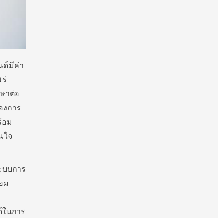
นด์มีคำ
ร่
กษาต่อ
ต้องการ
ร้อม
สนใจ
ระบบการ
้อม
นด์ในการ