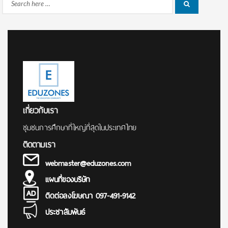
Search
Search
for:
เกี่ยวกับเรา
ชุมชนการศึกษาที่ใหญ่ที่สุดในประเทศไทย
ติดตามเรา
webmaster@eduzones.com
แผนที่ของบริษัท
ติดต่อลงโฆษณา 097-491-9142
ประชาสัมพันธ์