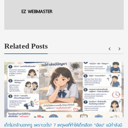
EZ WEBMASTER
Related Posts
เด็กไม่กล้าบอกครู เพราะอะไร? 7 เหตุผลที่ทำให้เด็กเลือก “เงียบ” แม้กำลังมี