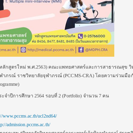
หลักสูตรใหม่ พ.ศ.2563) คณะแพทยศาสตร์และการสาธารณสุข วิ
จุฬาภรณ์ ราชวิทยาลัยจุฬาภรณ์ (PCCMS-CRA) โดยความร่วมมือ
ogramme)
ระจำปีการศึกษา 2564 รอบที่ 2 (Portfolio) จำนวน 7 คน
://www.pccms.ac.th/ucl2nd64/
tp://admission.pccms.ac.th/