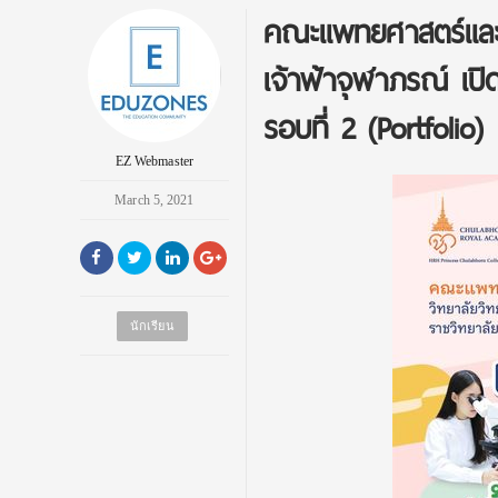
คณะแพทยศาสตร์และ
เจ้าฟ้าจุฬาภรณ์ เป
รอบที่ 2 (Portfolio)
EZ Webmaster
March 5, 2021
นักเรียน