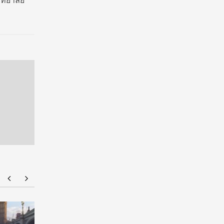
ิทยาลัย
NMU Open House 2026
จัดให้จุใจ 