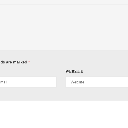
elds are marked
*
WEBSITE