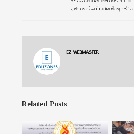
#คณะเเพทยศาสตร์และการสาธา
จุฬาภรณ์ #เป็นเลิศเพื่อทุกชีว
EZ WEBMASTER
Related Posts
ั้วรับ รอบ