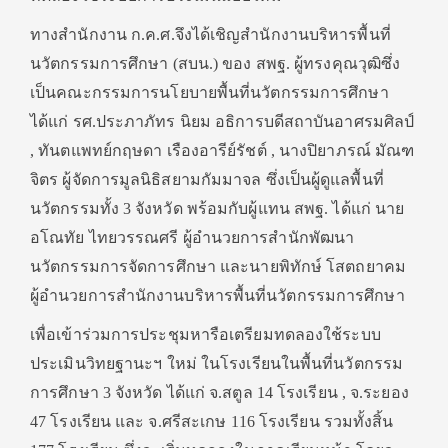
ทางสำนักงาน ก.ค.ศ.จึงได้เชิญสำนักงานบริหารพื้นที่
นวัตกรรมการศึกษา (สบน.) ของ สพฐ. ผู้ทรงคุณวุฒิซึ่ง
เป็นคณะกรรมการนโยบายพื้นที่นวัตกรรมการศึกษา
ได้แก่ รศ.ประภาภัทร นิยม อธิการบดีสถาบันอาศรมศิลป์
, ทันตแพทย์กฤษดา เรืองอารีย์รัชต์ , นางปิยาภรณ์ มัณฑ
จิตร ผู้จัดการมูลนิธิสยามกัมมาจล ซึ่งเป็นผู้ดูแลพื้นที่
นวัตกรรมทั้ง 3 จังหวัด พร้อมกับผู้แทน สพฐ. ได้แก่ นาย
อโณทัย ไทยวรรณศรี ผู้อำนวยการสำนักพัฒนา
นวัตกรรมการจัดการศึกษา และนายพิทักษ์ โสตถยาคม
ผู้อำนวยการสำนักงานบริหารพื้นที่นวัตกรรมการศึกษา
เพื่อเข้าร่วมการประชุมหารือเตรียมทดลองใช้ระบบ
ประเมินวิทยฐานะฯ ใหม่ ในโรงเรียนในพื้นที่นวัตกรรม
การศึกษา 3 จังหวัด ได้แก่ จ.สตูล 14 โรงเรียน , จ.ระยอง
47 โรงเรียน และ จ.ศรีสะเกษ 116 โรงเรียน รวมทั้งสิ้น