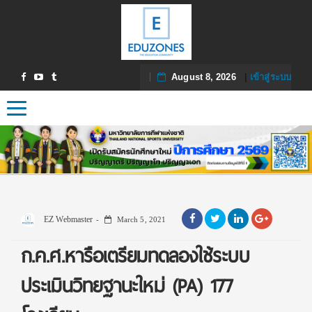
August 8, 2026
|
เข้าสู่ระบบ
Toggle navigation
EZ Webmaster
March 5, 2021
ก.ค.ศ.หารือเตรียมทดลองใช้ระบบ
ประเมินวิทยฐานะใหม่ (PA) 177