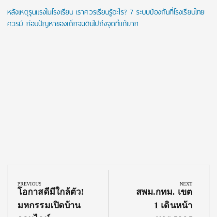
หลังเหตุรุนแรงในโรงเรียน เราควรเรียนรู้อะไร? 7 ระบบป้องกันที่โรงเรียนไทย
ควรมี ก่อนปัญหาของเด็กจะเดินไปถึงจุดที่แก้ยาก
Post
navigation
PREVIOUS
NEXT
Previous
Next
โอกาสดีมีใกล้ตัว!
สพม.กทม. เขต
Post:
Post:
มหกรรมเปิดบ้าน
1 เดินหน้า