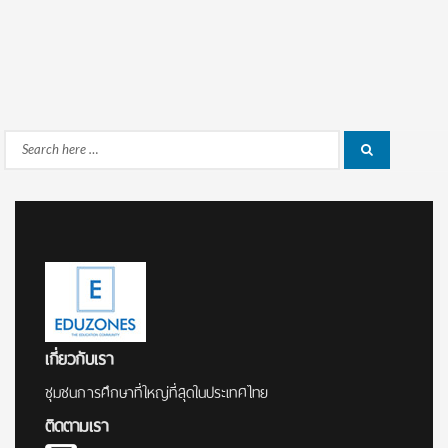
Search
Search
for:
เกี่ยวกับเรา
ชุมชนการศึกษาที่ใหญ่ที่สุดในประเทศไทย
ติดตามเรา