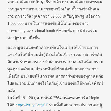
จากสมเด็จพระกนิษฐาธิราชเจ้า กรมสมเด็จพระเทพรัตน
ราชสุดา ฯ สยามบรมราชกุมารี พร้อมทั้งรางวัลเงินสด
รวมทุกรางวัล มูลค่ากว่า 52,000 เหรียญสหรัฐ หรือกว่า
1,500,000 บาท ในการแข่งขันปีนี้ได้เพิ่มช่องทาง
networking และ virtual booth ที่ช่วยเพิ่มการมีส่วนร่วม
ของผู้ชมมากยิ่งขึ้น
ขอเชิญชวนนิสิตนักศึกษาที่สนใจแต่ไม่ได้เข้าร่วมการ
แข่งขันในปีนี้ รวมทั้งผู้ที่สนใจในเรื่องราวของสตาร์ทอัพ
ติดตามรับชมการแข่งขันผ่านทางระบบออนไลน์และร่วม
พูดคุยขอคำแนะนำจากทีมที่เข้าแข่งขันและกรรมการ
เพื่อเป็นประโยชน์ในการพัฒนาสตาร์ทอัพของทุกๆคนต่อ
ไปและร่วมเป็นกำลังใจให้กับผู้เข้าแข่งขันได้ทางไลฟ์สตรี
มมิ่ง
ในวันที่ 19 – 20 กุมภาพันธ์ 2564 บนแพลตฟอร์ม Hopin
ได้ที่
https://bit.ly/3qtjy0E
รวมทั้งติดตามการประกาศผลผู้