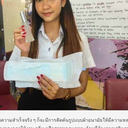
ความสำเร็จจริง ๆ ก็จะมีการคิดค้นรูปแบบผ้าอนามัยให้มีความห