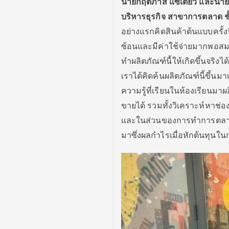
นายกฤตภาส แซ่เตียว และนายกิต
บริหารธุรกิจ สาขาการตลาด ชั
อย่างแรกคิดสินค้าต้นแบบครั้ง
ซ้อนและมีค่าใช้จ่ายมากพอสม
ทำผลิตภัณฑ์นี้ให้เกิดขึ้นจริง
เราได้คิดค้นผลิตภัณฑ์นี้ขึ้น
ความรู้ที่เรียนในห้องเรียนมา
ขายได้ รวมทั้งวิเคราะห์หาช่
และในส่วนของการทำการตลาดเร
มาซึ่งผลกำไรเมื่อหักต้นทุนในกา