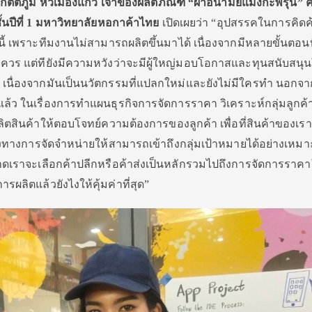
ติภูมิ หัวเมืองแก้ว เจ้าของผลิตภัณฑ์
“ผ้าอนามัยแมงกะพรุน”
้นปีที่ 1 มหาวิทยาลัยหอกาค้าไทย
เปิดเผยว่า “อุปสรรคในการคิดค้
นี้ เพราะทีมงานไม่สามารถผลิตขึ้นมาได้ เนื่องจากมีหลายขั้นตอนที
ควร แต่ทียังมีความหวังว่าจะมีผู้ใหญ่มอบโอกาสและทุนสนับสนุ
ได้ เนื่องจากมันเป็นนวัตกรรมที่แปลกใหม่และยังไม่มีใครทำ นอกจา
มาแล้ว ในเรื่องการทำแผนธุรกิจการจัดการราคา วิเคราะห์กลุ่มลูกค้
ผลิตสินค้าให้ตอบโจทย์ความต้องการของลูกค้า เพื่อที่สินค้าของเรา
องทางการจัดจำหน่ายให้สามารถเข้าถึงกลุ่มเป้าหมายได้อย่างเหม
าจะเลือกค้าปลีกหรือค้าส่งเป็นหลักรวมไปถึงการจัดการราคาใ
รผลิตแล้วยังไงให้คุ้มค่าที่สุด”