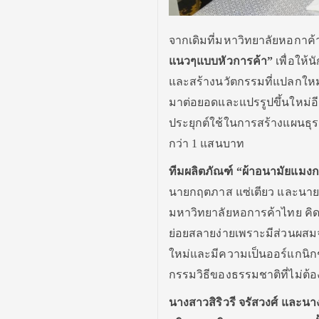
จากเดิมที่มหาวิทยาลัยหอกาค
แนวๆแบบหัวการค้า”
เพื่อให้น
และสร้างนวัตกรรมที่แปลกใหม่
มาต่อยอดและแปรรูปขึ้นใหม่อ
ประยุกต์ใช้ในการสร้างแผนธุร
กว่า 1 แสนบาท
ทีมผลิตภัณฑ์
“
ผ้าอนามัยแมงก
นายกฤตภาส แซ่เตียว และนายกิต
มหาวิทยาลัยหอการค้าไทย คิดค
ย่อยสลายง่ายเพราะมีส่วนผสม
ใหม่และมีความเป็นออร์แกนิกช
กรรมวิธีของธรรมชาติที่ไม่ต้อ
นางสาวสิริวรี จรัสวงศ์ และ