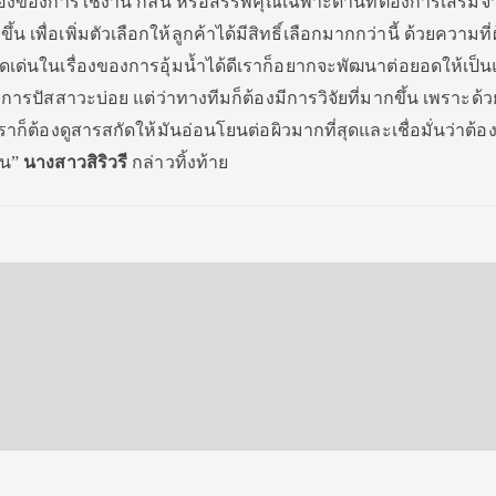
ื่องของการใช้งาน กลิ่น หรือสรรพคุณเฉพาะด้านที่ต้องการเสริมจ
้น เพื่อเพิ่มตัวเลือกให้ลูกค้าได้มีสิทธิ์เลือกมากกว่านี้ ด้วยความที่
เด่นในเรื่องของการอุ้มน้ำได้ดีเราก็อยากจะพัฒนาต่อยอดให้เป็
มีการปัสสาวะบ่อย แต่ว่าทางทีมก็ต้องมีการวิจัยที่มากขึ้น เพราะด
เราก็ต้องดูสารสกัดให้มันอ่อนโยนต่อผิวมากที่สุดและเชื่อมั่นว่าต
อน”
นางสาวสิริวรี
กล่าวทิ้งท้าย