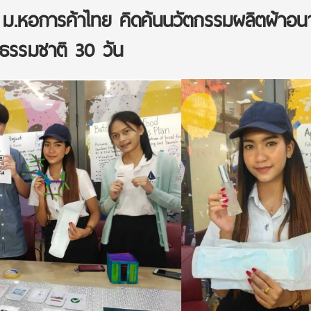
าร ม.หอการค้าไทย คิดค้นนวัตกรรมผลิตผ้าอน
ธรรมชาติ 30 วัน