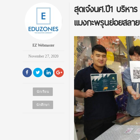
สุดเจ๋งนศ.ปี1 บริห
แมงกะพรุนย่อยสลาย
EZ Webmaster
November 27, 2020
นักเรียน
นักศึกษา