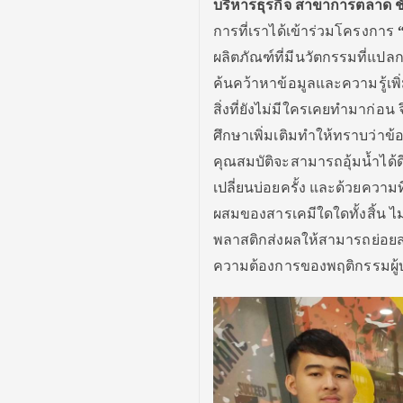
บริหารธุรกิจ สาขาการตลาด ชั
การที่เราได้เข้าร่วมโครงการ
ผลิตภัณฑ์ที่มีนวัตกรรมที่แปล
ค้นคว้าหาข้อมูลและความรู้เพิ
สิ่งที่ยังไม่มีใครเคยทำมาก่อ
ศึกษาเพิ่มเติมทำให้ทราบว่าข้
คุณสมบัติจะสามารถอุ้มน้ำได้ดีก
เปลี่ยนบ่อยครั้ง และด้วยความ
ผสมของสารเคมีใดใดทั้งสิ้น ไม
พลาสติกส่งผลให้สามารถย่อยสล
ความต้องการของพฤติกรรมผู้บ