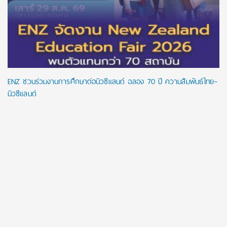
ENZ ชวนร่วมงานการศึกษาต่อนิวซีแลนด์ ฉลอง 70 ปี ความสัมพันธ์ไทย–
นิวซีแลนด์