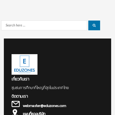
Search
Search
for:
เกี่ยวกับเรา
ชุมชนการศึกษาที่ใหญ่ที่สุดในประเทศไทย
ติดตามเรา
webmaster@eduzones.com
แผนที่ของบริษัท