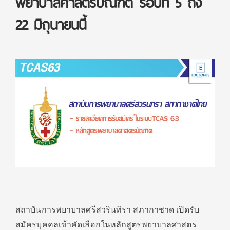
พยาบาลศาสตรบัณฑิต รอบที่ 5 ถึง
22 มิถุนายนนี้
สถาบันการพยาบาลศรีสวรินทิรา สภากาชาด เปิดรับ
สมัครบุคคลเข้าคัดเลือกในหลักสูตรพยาบาลศาสตร