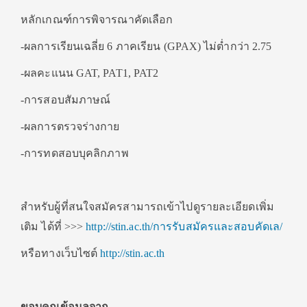
หลักเกณฑ์การพิจารณาคัดเลือก
-ผลการเรียนเฉลี่ย 6 ภาคเรียน (GPAX) ไม่ต่ำกว่า 2.75
-ผลคะแนน GAT, PAT1, PAT2
-การสอบสัมภาษณ์
-ผลการตรวจร่างกาย
-การทดสอบบุคลิกภาพ
สำหรับผู้ที่สนใจสมัครสามารถเข้าไปดูรายละเอียดเพิ่ม
เติม ได้ที่ >>>
http://stin.ac.th/การรับสมัครและสอบคัดเล/
หรือทางเว็บไซต์
http://stin.ac.th
ขอบคุณข้อมูลจาก