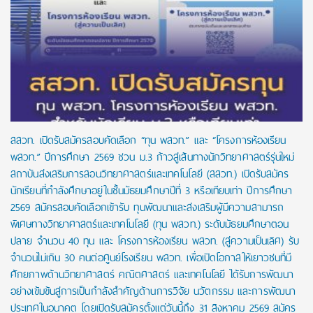
สสวท. เปิดรับสมัครสอบคัดเลือก “ทุน พสวท.” และ “โครงการห้องเรียน
พสวท.” ปีการศึกษา 2569 ชวน ม.3 ก้าวสู่เส้นทางนักวิทยาศาสตร์รุ่นใหม่
สถาบันส่งเสริมการสอนวิทยาศาสตร์และเทคโนโลยี (สสวท.) เปิดรับสมัคร
นักเรียนที่กำลังศึกษาอยู่ในชั้นมัธยมศึกษาปีที่ 3 หรือเทียบเท่า ปีการศึกษา
2569 สมัครสอบคัดเลือกเข้ารับ ทุนพัฒนาและส่งเสริมผู้มีความสามารถ
พิเศษทางวิทยาศาสตร์และเทคโนโลยี (ทุน พสวท.) ระดับมัธยมศึกษาตอน
ปลาย จำนวน 40 ทุน และ โครงการห้องเรียน พสวท. (สู่ความเป็นเลิศ) รับ
จำนวนไม่เกิน 30 คนต่อศูนย์โรงเรียน พสวท. เพื่อเปิดโอกาสให้เยาวชนที่มี
ศักยภาพด้านวิทยาศาสตร์ คณิตศาสตร์ และเทคโนโลยี ได้รับการพัฒนา
อย่างเข้มข้นสู่การเป็นกำลังสำคัญด้านการวิจัย นวัตกรรม และการพัฒนา
ประเทศในอนาคต โดยเปิดรับสมัครตั้งแต่วันนี้ถึง 31 สิงหาคม 2569 สมัคร