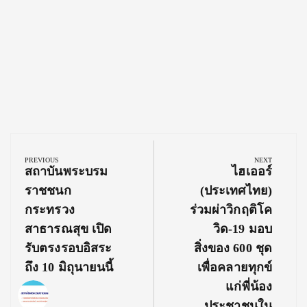
Post
navigation
PREVIOUS
NEXT
Previous
Next
สถาบันพระบรม
ไฮเออร์
Post:
Post:
ราชชนก
(ประเทศไทย)
กระทรวง
ร่วมผ่าวิกฤติโค
สาธารณสุข เปิด
วิด-19 มอบ
รับตรงรอบอิสระ
สิ่งของ 600 ชุด
ถึง 10 มิถุนายนนี้
เพื่อคลายทุกข์
แก่พี่น้อง
ประชาชนใน