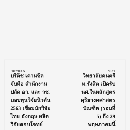
Post
navigation
PREVIOUS
NEXT
Previous
Next
บริติช เคานซิล
วิทยาลัยดนตรี
Post:
Post:
จับมือ สำนักงาน
ม.รังสิต เปิดรับ
ปลัด อว. และ วช.
นศ.ในหลักสูตร
มอบทุนวิจัยนิวตัน
ดุริยางคศาสตร
2563 เชื่อมนักวิจัย
บัณฑิต (รอบที่
ไทย-อังกฤษ ผลิต
5) ถึง 29
วิจัยตอบโจทย์
พฤษภาคมนี้