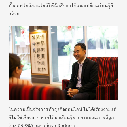
ทั้งออฟไลน์ออนไลน์ให้นักศึ
กษาได้แลกเปลี่ยนเรียนรู้อี
กด้
วย
ในความเป็นจริงการทำธุรกิ
จออนไลน์ ไม่ได้เรื่องง่ายแต่
ก็ไม่ใช่เรื่
องยาก หากได้มาเรียนรู้จากกระบวนการที่
ถูก
ต้อง
ดร.รชฎ
กล่าวอีกว่า นักศึกษา