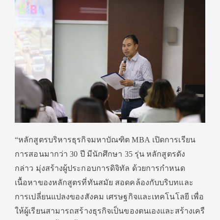
“หลักสูตรบริหารธุรกิจมหาบัณฑิต
MBA
เปิดการเรียน
การสอนมากว่า
30
ปี มีนักศึกษา
35
รุ่น หลักสูตรดัง
กล่าว มุ่งสร้างผู้ประกอบการดิจิทัล ด้วยการกำหนด
เนื้อหาของหลักสู
ตรที่ทันสมัย สอดคล้องกับบริบทและ
การเปลี่
ยนแปลงของสังคม เศรษฐกิจและเทคโนโลยี เพื่อ
ให้ผู้เรียนสามารถสร้างธุ
รกิจเป็นของตนเองและสร้างเครื