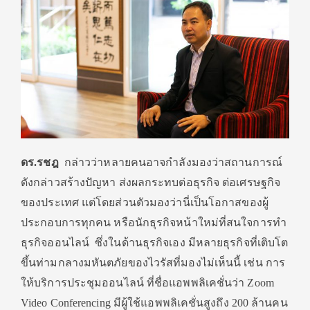
ดร.รชฎ
กล่าวว่า
หลายคนอาจกำลังมองว่
าสถานการณ์
ดังกล่าวสร้างปัญหา ส่งผลกระทบต่อธุรกิจ ต่อเศรษฐกิจ
ของประเทศ แต่โดยส่วนตัวมองว่านี่เป็
นโอกาสของผู้
ประกอบการทุกคน หรือนักธุรกิจหน้าใหม่ที่
สนใจการทำ
ธุรกิจออนไลน์ ซึ่งในด้านธุรกิจเอง มีหลายธุรกิจที่เติบโต
ขึ้นท่
ามกลางมหันตภัยของไวรัสที่
มองไม่เห็นนี้ เช่น การ
ให้บริการประชุมออนไลน์ ที่ชื่อแอพพลิเคชั่นว่า
Zoom
Video Conferencing
มีผู้ใช้แอพพลิเคชั่นสูงถึง
200
ล้านคน