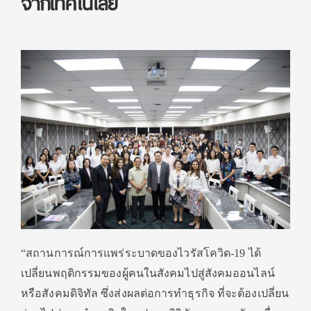
จากเทคโนโลยี
“สถานการณ์การแพร่ระบาดของไวรั
สโควิด
-19
ได้
เปลี่ยนพฤติกรรมของผู้คนในสั
งคมไปสู่สังคมออนไลน์
หรือสั
งคมดิจิทัล ซึ่งส่งผลต่อการทำธุรกิจ ที่จะต้องเปลี่ยน