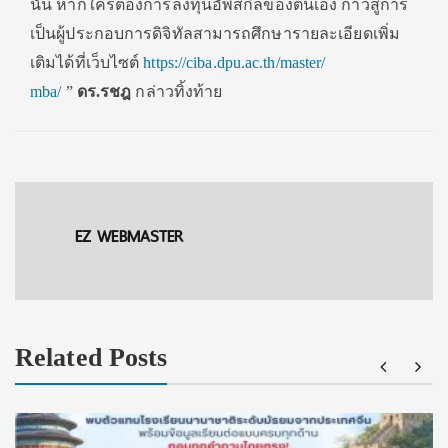
นั้น หากใครต้องการลงทุนอัพสกิ
ลของตนเอง ก้าวสู่การ
เป็นผู้ประกอบการดิจิ
ทัลสามารถศึกษารายละเอียดเพิ่
ม
เติมได้ที่เว็บไซต์
https://ciba.dpu.ac.th/master/
mba/
”
ดร.รชฎ
กล่าวทิ้งท้าย
EZ WEBMASTER
Related Posts