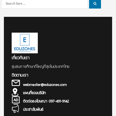
Search
Search
for:
เกี่ยวกับเรา
ชุมชนการศึกษาที่ใหญ่ที่สุดในประเทศไทย
ติดตามเรา
webmaster@eduzones.com
แผนที่ของบริษัท
ติดต่อลงโฆษณา 097-491-9142
ประชาสัมพันธ์