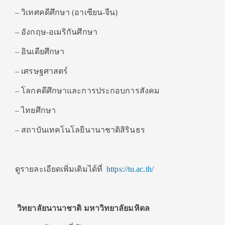
– วิเทศคดีศึกษา (อาเซียน-จีน)
– อังกฤษ-อเมริกันศึกษา
– อินเดียศึกษา
– เศรษฐศาสตร์
– โลกคดีศึกษาและการประกอบการสังคม
– ไทยศึกษา
– สถาบันเทคโนโลยีนานาชาติสิรินธร
ดูรายละเอียดเพิ่มเติมได้ที่
https://tu.ac.th/
วิทยาลัยนานาชาติ มหาวิทยาลัยมหิดล