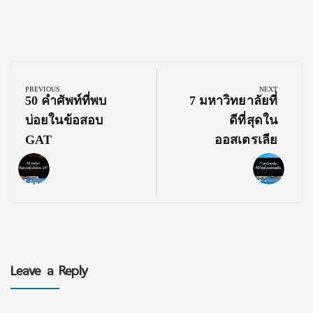
Post
navigation
PREVIOUS
NEXT
Previous
Next
50 คำศัพท์ที่พบ
7 มหาวิทยาลัยที่
Post:
Post:
บ่อยในข้อสอบ
ดีที่สุดใน
GAT
ออสเตรเลีย
Leave a Reply