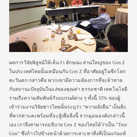
ผลการวิจัยพิสูจน์ให้เห็นว่า ลักษณะส่วนใหญ่ของ Gen Z
ในประเทศไทยนั้นเหมือนกับ Gen Z ที่อาศัยอยู่ในซีกโลก
ตะวันตก กล่าวคือ พวกเขามีความต้องการที่จะท้
าทาย
กับสถานะปัจจุบันในแง่ของคุ
ณค่า ธรรมชาติ เทคโนโลยี
รวมถึงความสัมพันธ์กับแบรนด์ต่
าง ๆ ทั้งนี้ 35% ของผู้
เข้าร่วมงานวิจัยชาวไทยนั้
นระบุว่า “ความยั่งยืน” เป็นสิ่ง
ที่ควรค่าและพร้อมที่
จะสู้เพื่อสิ่งนี้ จากมุมมองดังกล่าวนี้
เอง เราจึงสามารถอธิบาย Gen Z ของไทยได้ว่าเป็น “True
Gen” ซึ่งก้าวไปข้างหน้าด้
วยการเสาะหาสิ่งที่เป็นแก่นแท้