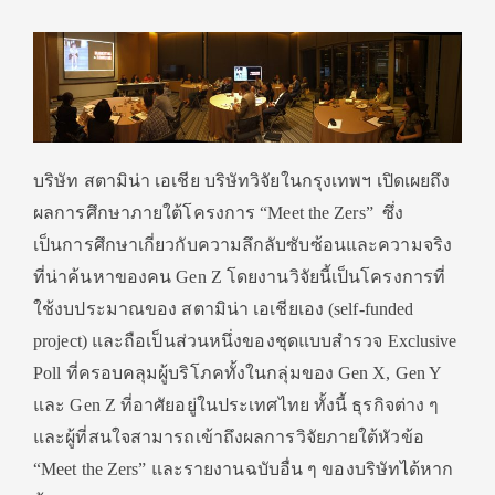
บริษัท สตามิน่า เอเชีย บริษัทวิจัยในกรุงเทพฯ เปิดเผยถึง
ผลการศึกษาภายใต้โครงการ “Meet the Zers” ซึ่ง
เป็นการศึกษาเกี่ยวกั
บความลึกลับซับซ้อนและความจริง
ที่น่าค้นหาของคน Gen Z โดยงานวิจัยนี้เป็นโครงการที่
ใช้งบประมาณของ สตามิน่า เอเชียเอง (self-funded
project) และถือเป็นส่วนหนึ่งของชุ
ดแบบสำรวจ Exclusive
Poll ที่ครอบคลุมผู้บริโภคทั้งในกลุ่
มของ Gen X, Gen Y
และ Gen Z ที่อาศัยอยู่ในประเทศไทย ทั้งนี้ ธุรกิจต่าง ๆ
และผู้ที่สนใจสามารถเข้าถึ
งผลการวิจัยภายใต้หัวข้อ
“Meet the Zers” และรายงานฉบับอื่น ๆ ของบริษัทได้หาก