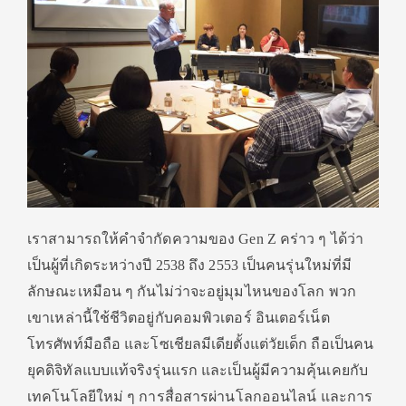
เราสามารถให้คำจำกัดความของ Gen Z คร่าว ๆ ได้ว่า
เป็นผู้ที่เกิดระหว่างปี 2538 ถึง 2553 เป็นคนรุ่นใหม่ที่มี
ลักษณะเหมื
อน ๆ กันไม่ว่าจะอยู่มุมไหนของโลก พวก
เขาเหล่านี้ใช้ชีวิตอยู่กั
บคอมพิวเตอร์ อินเตอร์เน็ต
โทรศัพท์มือถือ และโซเชียลมีเดียตั้งแต่วัยเด็ก ถือเป็นคน
ยุคดิจิทัลแบบแท้จริ
งรุ่นแรก และเป็นผู้มีความคุ้นเคยกั
บ
เทคโนโลยีใหม่ ๆ การสื่อสารผ่านโลกออนไลน์ และการ