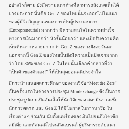
อย่างไรก็ตาม ยังมีความแตกต่างที่สามารถสั
งเกตเห็นได้
บางประการ นั่นคือ Gen Z ของไทยนั้นจะออกไปในแนว
ของผู้มี
จิตวิญญาณของการเป็นผู้
ประกอบการ
(Entrepreneurial) มากกว่า มีความสนใจในความสำเร็
จ
ทางการเงินมากกว่า หัวรั้นน้อยกว่า และเปิดรับความคิด
เห็นที่
หลากหลายมากกว่า Gen Z ของทางฝั่งตะวันตก
นอกจากนี้ Gen Z ของไทยนั้นยังมีความเป็นปั
จเจกมากก
ว่า โดย 36% ของ Gen Z ในไทยนั้นเลือกคำกล่าวที่ว่า
“เป็นตัวของตัวเอง!” ให้เป็นสุดยอดคติประจำใจ
มีการนำเสนอผลการศึกษาของงานวิ
จัย “Meet the Zers”
เป็นครั้งแรกในช่วงการประชุม Mindexchange ซึ่งเป็นการ
ประชุมรูปแบบเปิดอั
นเอื้อให้นักวิจัยของ สตามิน่า เอเชีย
นักการตลาด และ Gen Z ได้มีโอกาสในการหารือ ใน
เรื่องต่าง ๆ ร่วมกัน นับตั้งแต่เรื่องของเงินไปจนถึ
งโซเชีย
ลมีเดีย และทัศนคติไปจนถึงแบรนด์ ผู้บริหารระดับแนว