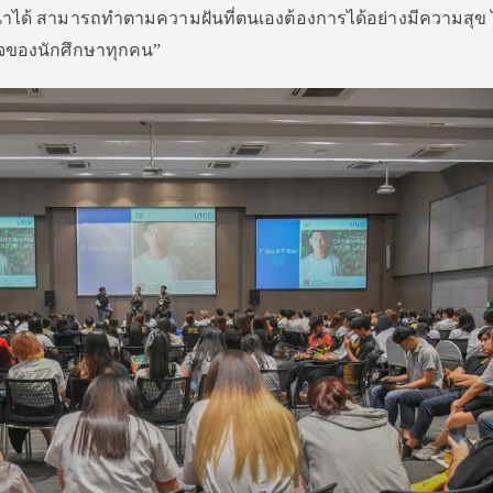
นาได้ สามารถทำตามความฝันที่ตนเองต้องการได้อย่างมีความสุข 
ใจของนักศึกษาทุกคน”