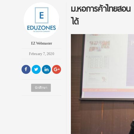
ม.หอการค้าไทยสอน D
ได้
EZ Webmaster
February 7, 2020
นักศึกษา