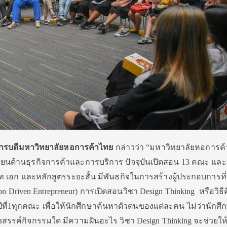
ิการบดีมหาวิทยาลัยหอการค้าไทย
กล่าวว่า “มหาวิทยาลัยหอการค
ียนด้านธุรกิจการค้าและการบริการ ปัจจุบันเปิดสอน 13 คณะ และ
ท เอก และหลักสูตรระยะสั้น มีพันธกิจในการสร้างผู้ประกอบการที่
on Driven Entrepreneur) การเปิดสอนวิชา Design Thinking หรือวิธี
ีที่1ทุกคณะ เพื่อให้นักศึกษาค้นหาตัวตนของแต่ละคน ไม่ว่านักศึ
รรค์กิจกรรมใด มีความฝันอะไร วิชา Design Thinking จะช่วยให