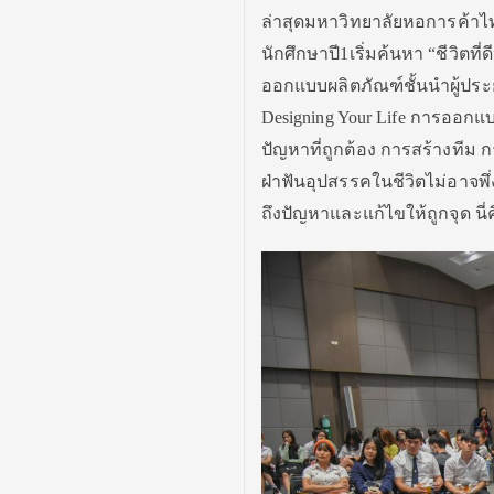
ล่าสุดมหาวิทยาลัยหอการค้าไทย
นักศึกษาปี1เริ่มค้นหา “ชีวิตที
ออกแบบผลิตภัณฑ์ชั้นนำผู้ประยุ
Designing Your Life การออกแบ
ปัญหาที่ถูกต้อง การสร้างทีม
ฝ่าฟันอุปสรรคในชีวิตไม่อาจพึ
ถึงปัญหาและแก้ไขให้ถูกจุด นี่