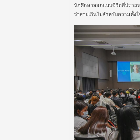
นักศึกษาออกแบบชีวิตที่ปราถ
ว่าสายเกินไปสำหรับความตั้ง