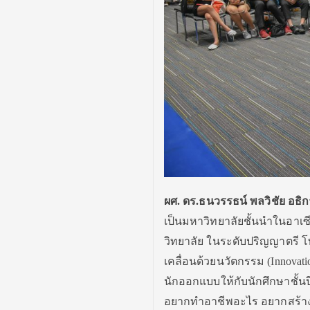
ผศ. ดร.ธนวรรธน์ พลวิชัย อธ
เป็นมหาวิทยาลัยชั้นนำในอาเซ
วิทยาลัย ในระดับปริญญาตรี โ
เคลื่อนด้วยนวัตกรรม (Innovati
นักออกแบบให้กับนักศึกษาชั้นป
อยากทำอาชีพอะไร อยากสร้างส