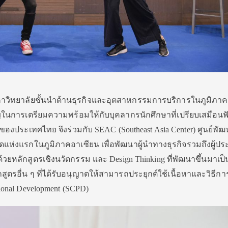
าวิทยาลัยชั้นนำด้านธุรกิจและอุตสาหกรรมการบริการในภูมิภาค
ญในการเตรียมความพร้อมให้กับบุคลากรนักศึกษาที่เปรียบเสมือนฟ
ของประเทศไทย จึงร่วมกับ SEAC (Southeast Asia Center) ศูนย์พัฒ
่สุดแห่งแรกในภูมิภาคอาเซียน เพื่อพัฒนาผู้นำทางธุรกิจรวมถึงผู้ป
ด้วยหลักสูตรเชิงนวัตกรรม และ Design Thinking ที่พัฒนาขึ้นมาเป็
สูตรอื่น ๆ ที่ได้รับอนุญาตให้สามารถประยุกต์ใช้เนื้อหาและวิธีก
sional Development (SCPD)