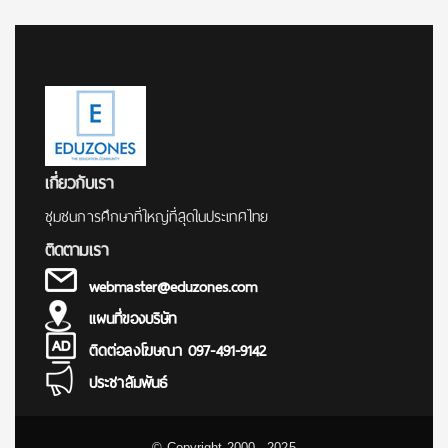
for:
เกี่ยวกับเรา
ชุมชนการศึกษาที่ใหญ่ที่สุดในประเทศไทย
ติดตามเรา
webmaster@eduzones.com
แผนที่ของบริษัท
ติดต่อลงโฆษณา 097-491-9142
ประชาสัมพันธ์
© Copyright 2000 - 2025