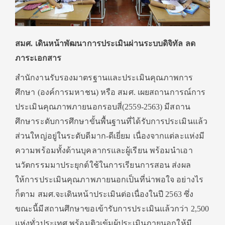
สมศ. เดินหน้าพัฒนาการประเมินผ่านระบบดิจิทัล ลด
ภาระเอกสาร
สำนักงานรับรองมาตรฐานและประเมินคุณภาพการ
ศึกษา (องค์การมหาชน) หรือ สมศ. เผยสถานการณ์การ
ประเมินคุณภาพภายนอกรอบสี่(2559-2563) มีสถาน
ศึกษาระดับการศึกษาขั้นพื้นฐานที่ได้รับการประเมินแล้ว
ส่วนใหญ่อยู่ในระดับดีมาก-ดีเยี่ยม เนื่องจากแต่ละแห่งมี
ความพร้อมทั้งด้านบุคลากรและผู้เรียน พร้อมนำเอา
นวัตกรรมมาประยุกต์ใช้ในการเรียนการสอน ส่งผล
ให้การประเมินคุณภาพภายนอกเป็นที่น่าพอใจ อย่างไร
ก็ตาม สมศ.จะเดินหน้าประเมินต่อเนื่องในปี 2563 ซึ่ง
ขณะนี้มีสถานศึกษาขอเข้ารับการประเมินแล้วกว่า 2,500
แห่งทั่วประเทศ พร้อมติวเข้มผู้ประเมินภายนอกให้มี