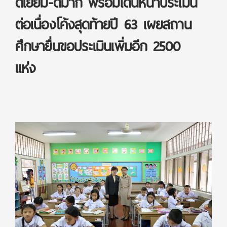
ดีเยี่ยม-ดีมาก พร้อมเดินหน้าประเมิน
ต่อเนื่องโค้งสุดท้ายปี 63 เผยสถาน
ศึกษายื่นขอประเมินเพิ่มอีก 2500
แห่ง