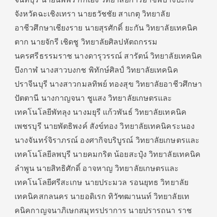
จังหวัดฉะเชิงเทรา นายธวัชชัย สาเกตุ วิทยาลัย
อาชีวศึกษาเชียงราย นายสุรศักดิ์ ยะกัน วิทยาลัยเทคนิค
ตาก นายจักรี เชิดชู วิทยาลัยศิลปหัตถกรรม
นครศรีธรรมราช นางดารุวรรณ์ สารัตน์ วิทยาลัยเทคนิค
บึงกาฬ นางสาวบงกช พิทักษ์ศิลป์ วิทยาลัยเทคนิค
ปราจีนบุรี นางสาวกมลทิพย์ ทองสุข วิทยาลัยอาชีวศึกษา
ปัตตานี นางกาญจนา ชูแสง วิทยาลัยเกษตรและ
เทคโนโลยีพัทลุง นางมยุรี แก้วพันธ์ วิทยาลัยเทคนิค
เพชรบุรี นายพัตธิพงค์ สังข์ทอง วิทยาลัยเทคนิคระนอง
นางจันทร์จิราภรณ์ องศากิจบริบูรณ์ วิทยาลัยเกษตรและ
เทคโนโลยีลพบุรี นายคมกริต น้อยสะปุ๋ง วิทยาลัยเทคนิค
ลำพูน นายสิทธิศักดิ์ อาจหาญ วิทยาลัยเกษตรและ
เทคโนโลยีศรีสะเกษ นายประมวล รอนยุทธ วิทยาลัย
เทคนิคสกลนคร นายอดิเรก ทิวัฑฒานนท์ วิทยาลัยเท
คนิคกาญจนาภิเษกสมุทรปราการ นายปรารถนา ราช