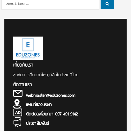
Search
Search
for:
เกี่ยวกับเรา
ชุมชนการศึกษาที่ใหญ่ที่สุดในประเทศไทย
ติดตามเรา
webmaster@eduzones.com
แผนที่ของบริษัท
ติดต่อลงโฆษณา 097-491-9142
ประชาสัมพันธ์