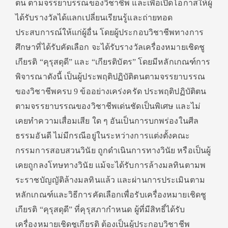
ตน ตามจรรยาบรรณของวิชาชีพ และเพื่อเปิดโอกาสให้ผู้
ได้รับรางวัลได้แลกเปลี่ยนเรียนรู้และถ่ายทอด
ประสบการณ์ให้แก่ผู้อื่น โดยผู้ประกอบวิชาชีพทางการ
ศึกษาที่ได้รับคัดเลือก จะได้รับรางวัลเครื่องหมายเชิดชู
เกียรติ “คุรุสดุดี” และ “เกียรติบัตร” โดยมีหลักเกณฑ์การ
พิจารณาดังนี้ เป็นผู้ประพฤติปฏิบัติตนตามจรรยาบรรณ
ของวิชาชีพครบ 9 ข้ออย่างเคร่งครัด ประพฤติปฏิบัติตน
ตามจรรยาบรรณของวิชาชีพเด่นชัดเป็นพิเศษ และไม่
เคยทำความเสื่อมเสีย ใด ๆ อันเป็นการบกพร่องในศีล
ธรรมอันดี ไม่มีกรณีอยู่ในระหว่างการแต่งตั้งคณะ
กรรมการสอบสวนวินัย ถูกดำเนินการทางวินัย หรือเป็นผู้
เคยถูกลงโทษทางวินัย แม้จะได้รับการล้างมลทินตามพ
ระราชบัญญัติล้างมลทินแล้ว และผ่านการประเมินตาม
หลักเกณฑ์และวิธีการคัดเลือกเพื่อรับเครื่องหมายเชิดชู
เกียรติ “คุรุสดุดี” ที่คุรุสภากำหนด ผู้ที่มีสิทธิ์ได้รับ
เครื่องหมายเชิดชูเกียรติ ต้องเป็นผู้ประกอบวิชาชีพ