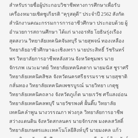
สำหรับรายชื่อผู้ประกอบวิชาชีพทางการศึกษาเพื่อรับ
เครื่องหมายเชิดชูเกียรติ “คุรุสดุดี” ประจําปี 2562 สังกัด
สำนักงานคณะกรรมการการอาชีวศึกษา ประกอบด้วย ผู้
อำนวยการสถานศึกษา ได้แก่ นางอรทัย โยธินรุ่งเรือง
สุดสงวน วิทยาลัยเทคนิคจันทบุรี นายสุพจน์ ทองเหลือง
วิทยาลัยอาชีวศึกษาฉะเชิงเทรา นายประสิทธิ์ วัชรินทร์
พร วิทยาลัยการอาชีพหลังสวน จังหวัดชุมพร นาย
จักรภพ เนวะมาตย์ วิทยาลัยเทคนิคตาก นายมนัส ชูราศรี
วิทยาลัยเทคนิคสิชล จังหวัดนครศรีธรรมราช นายสุชาติ
กลั่นทอง วิทยาลัยเทคนิคเพชรบูรณ์ นายวิทยา เกตุชู
วิทยาลัยเทคนิคถลาง จังหวัดภูเก็ต นายเรวัช ศรีแสงอ่อน
วิทยาลัยเทคนิคลพบุรี นายวัชรพงศ์ ฝั้นติ๊บ วิทยาลัย
เทคนิคลำพูน นางวรรณภา พ่วงกุล วิทยาลัยการอาชีพ
สว่างแดนดิน จังหวัดสกลนคร นายจักรภพ มงคลสวัสดิ์
วิทยาลัยเกษตรและเทคโนโลยีสิงห์บุรี นายมงคล แก้ว