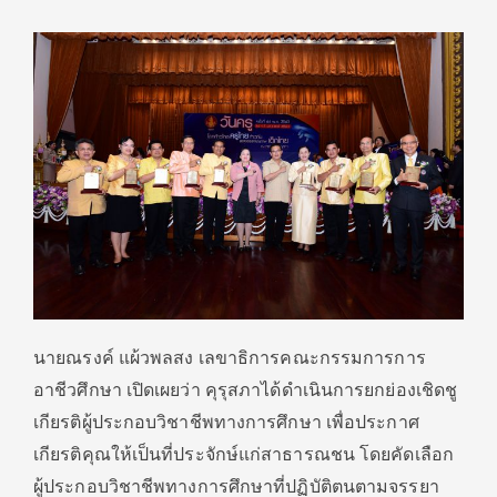
นายณรงค์ แผ้วพลสง เลขาธิการคณะกรรมการการ
อาชีวศึกษา เปิดเผยว่า คุรุสภาได้ดำเนินการยกย่องเชิดชู
เกียรติผู้ประกอบวิชาชีพทางการศึกษา เพื่อประกาศ
เกียรติคุณให้เป็นที่ประจักษ์แก่สาธารณชน โดยคัดเลือก
ผู้ประกอบวิชาชีพทางการศึกษาที่ปฏิบัติตนตามจรรยา