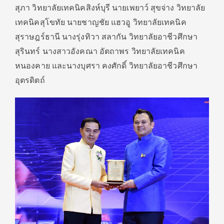
สุภา วิทยาลัยเทคนิคสิงห์บุรี นายเพยาว์ สุขจ่าง วิทยาลัย
เทคนิคสุโขทัย นายชาญชัย แฮวอู วิทยาลัยเทคนิค
สุราษฎร์ธานี นางรุ่งทิวา สลากัน วิทยาลัยอาชีวศึกษา
สุรินทร์ นางสาวอังคณา อัตถาพร วิทยาลัยเทคนิค
หนองคาย และนางบุศรา คงศักดิ์ วิทยาลัยอาชีวศึกษา
อุตรดิตถ์