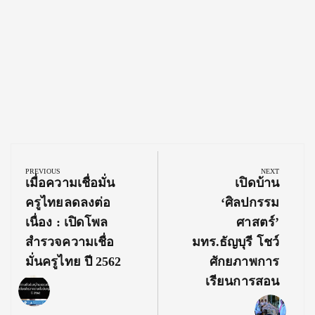
Post
navigation
PREVIOUS
NEXT
Previous
Next
เมื่อความเชื่อมั่น
เปิดบ้าน
Post:
Post:
ครูไทยลดลงต่อ
‘ศิลปกรรม
เนื่อง : เปิดโพล
ศาสตร์’
สำรวจความเชื่อ
มทร.ธัญบุรี โชว์
มั่นครูไทย ปี 2562
ศักยภาพการ
เรียนการสอน