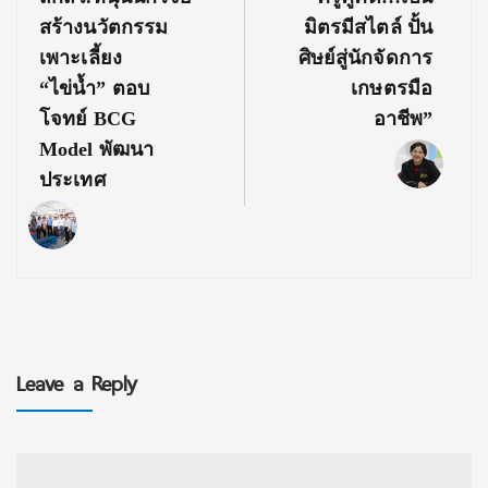
Post:
Post:
สร้างนวัตกรรม
มิตรมีสไตล์ ปั้น
เพาะเลี้ยง
ศิษย์สู่นักจัดการ
“ไข่น้ำ” ตอบ
เกษตรมือ
โจทย์ BCG
อาชีพ”
Model พัฒนา
ประเทศ
Leave a Reply