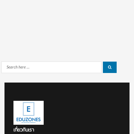
Search
Search
for:
เกี่ยวกับเรา