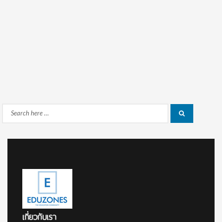
Search
Search
for:
เกี่ยวกับเรา