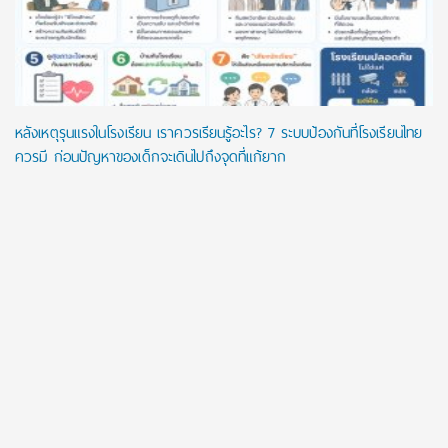
หลังเหตุรุนแรงในโรงเรียน เราควรเรียนรู้อะไร? 7 ระบบป้องกันที่โรงเรียนไทย
ควรมี ก่อนปัญหาของเด็กจะเดินไปถึงจุดที่แก้ยาก