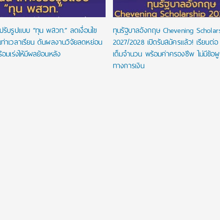
ปรับรูปแบบ “ทุน พสวท.” ลดเงื่อนไข
ทุนรัฐบาลอังกฤษ Chevening Scholar
นเท่าเวลาเรียน ดันผลงานวิจัยลดหย่อน
2027/2028 เปิดรับสมัครแล้ว! เรียนต่อ
้อมเร่งให้มีผลย้อนหลัง
เต็มจำนวน พร้อมค่าครองชีพ ไม่มีข้อผ
ทางการเงิน