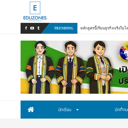
TRENDING
Skip
นักเรียน
นักศึก
to
content