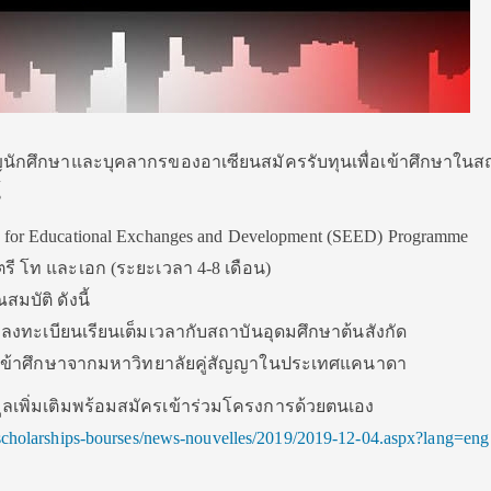
ักศึกษาและบุคลากรของอาเซียนสมัครรับทุนเพื่อเข้าศึกษาใน
้
 for Educational Exchanges and Development (SEED) Programme
ี โท และเอก (ระยะเวลา 4-8 เดือน)
สมบัติ ดังนี้
ที่ลงทะเบียนเรียนเต็มเวลากับสถาบันอุดมศึกษาต้นสังกัด
อบรับเข้าศึกษาจากมหาวิทยาลัยคู่สัญญาในประเทศแคนาดา
อมูลเพิ่มเติมพร้อมสมัครเข้าร่วมโครงการด้วยตนเอง
scholarships-bourses/news-nouvelles/2019/2019-12-04.aspx?lang=eng