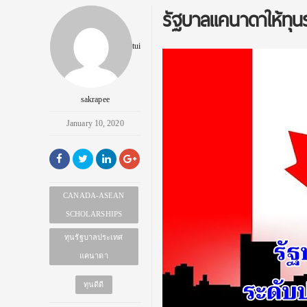
รัฐบาลแคนาดาให้ทุ
tui
sakrapee
January 10, 2020
CANADA-ASEAN
SCHOLARSHIPS
ทุนรัฐบาลประเทศ
แคนาดา
ทุนดีดี