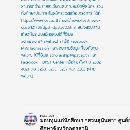
สามารถอ่านรายละเอียดและคุณสมบัติผู้สมัคร รวม
ถึงศึกษาประกาศรับสมัครของแต่ละโครงการ ได้ที่
https://www.ipst.ac.th/news/news-test/news-
dpst/121781/dpst_dpste70.html สนใจสอบถาม
เกี่ยวกับระบบสมัครสอบได้ที่อีเมล
admission@mwit.ac.th หรือ Facebook:
MWITadmission และสอบถามข้อมูลเกี่ยวกับทุน
พสวท. ได้ที่อีเมล scholarship@ipst.ac.th และ
Facebook : DPST Center หรือโทรศัพท์ 0 2392
4021 ต่อ 3253, 3255, 3257 และ 3262 (ฝ่าย
พสวท.)
Post
navigation
PREVIOUS
Previous
มอบทุนแก่นักศึกษา “สวนสุนันทา” ศูนย์
Post:
ศึกษาจังหวัดอุดรธานี