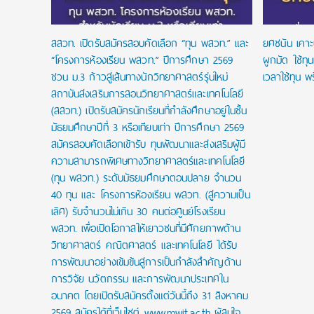
สสวท. เปิดรับสมัครสอบคัดเลือก “ทุน พสวท.” และ
ยศชนัน เคาะ
“โครงการห้องเรียน พสวท.” ปีการศึกษา 2569
ผูกมัด ใช้ทุ
ชวน ม.3 ก้าวสู่เส้นทางนักวิทยาศาสตร์รุ่นใหม่
เวลาใช้ทุน พร
สถาบันส่งเสริมการสอนวิทยาศาสตร์และเทคโนโลยี
(สสวท.) เปิดรับสมัครนักเรียนที่กำลังศึกษาอยู่ในชั้น
มัธยมศึกษาปีที่ 3 หรือเทียบเท่า ปีการศึกษา 2569
สมัครสอบคัดเลือกเข้ารับ ทุนพัฒนาและส่งเสริมผู้มี
ความสามารถพิเศษทางวิทยาศาสตร์และเทคโนโลยี
(ทุน พสวท.) ระดับมัธยมศึกษาตอนปลาย จำนวน
40 ทุน และ โครงการห้องเรียน พสวท. (สู่ความเป็น
เลิศ) รับจำนวนไม่เกิน 30 คนต่อศูนย์โรงเรียน
พสวท. เพื่อเปิดโอกาสให้เยาวชนที่มีศักยภาพด้าน
วิทยาศาสตร์ คณิตศาสตร์ และเทคโนโลยี ได้รับ
การพัฒนาอย่างเข้มข้นสู่การเป็นกำลังสำคัญด้าน
การวิจัย นวัตกรรม และการพัฒนาประเทศใน
อนาคต โดยเปิดรับสมัครตั้งแต่วันนี้ถึง 31 สิงหาคม
2569 สมัครได้ที่เว็บไซต์ www.mwit.ac.th ผู้สนใจ