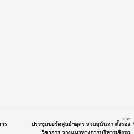
NEXT
Next
การ
ประชุมบอร์ดศูนย์ฯอุดร สวนสุนันทา ตั้งรอง
Post:
วิชาการ วางแนวทางการบริหารเชิงรุก