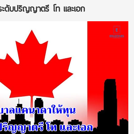
นระดับปริญญาตรี โท และเอก