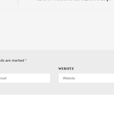
elds are marked
*
WEBSITE