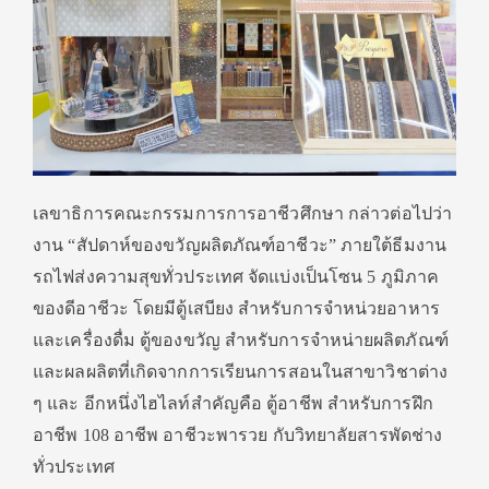
เลขาธิการคณะกรรมการการอาชีวศึกษา กล่าวต่อไปว่า
งาน “สัปดาห์ของขวัญผลิตภัณฑ์อาชีวะ” ภายใต้ธีมงาน
รถไฟส่งความสุขทั่วประเทศ จัดแบ่งเป็นโซน 5 ภูมิภาค
ของดีอาชีวะ โดยมีตู้เสบียง สำหรับการจำหน่วยอาหาร
และเครื่องดื่ม ตู้ของขวัญ สำหรับการจำหน่ายผลิตภัณฑ์
และผลผลิตที่เกิดจากการเรียนการสอนในสาขาวิชาต่าง
ๆ และ อีกหนึ่งไฮไลท์สำคัญคือ ตู้อาชีพ สำหรับการฝึก
อาชีพ 108 อาชีพ อาชีวะพารวย กับวิทยาลัยสารพัดช่าง
ทั่วประเทศ