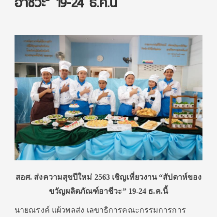
อาชีวะ” 19-24 ธ.ค.นี้
สอศ. ส่งความสุขปีใหม่ 2563 เชิญเที่ยวงาน “สัปดาห์ของ
ขวัญผลิตภัณฑ์อาชีวะ” 19-24 ธ.ค.นี้
นายณรงค์ แผ้วพลส่ง เลขาธิการคณะกรรมการการ