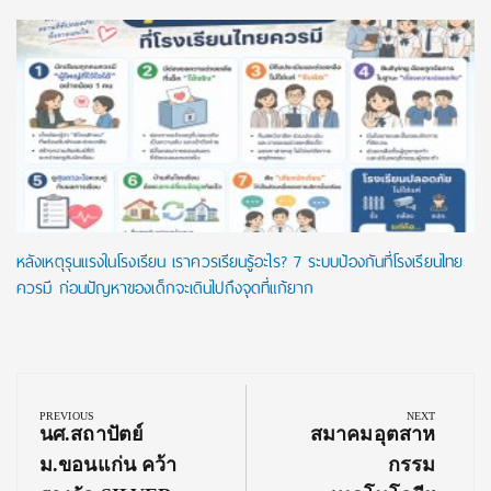
หลังเหตุรุนแรงในโรงเรียน เราควรเรียนรู้อะไร? 7 ระบบป้องกันที่โรงเรียนไทย
ควรมี ก่อนปัญหาของเด็กจะเดินไปถึงจุดที่แก้ยาก
Post
navigation
PREVIOUS
NEXT
Previous
Next
นศ.สถาปัตย์
สมาคมอุตสาห
Post:
Post:
ม.ขอนแก่น คว้า
กรรม