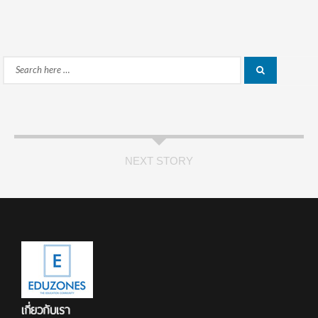
Search
Search
for:
NEXT STORY
เกี่ยวกับเรา