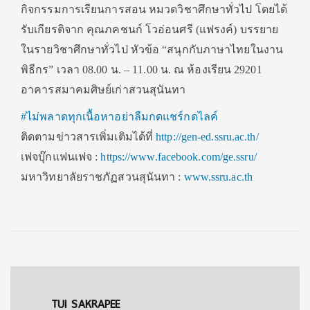
กิจกรรมการเรียนการสอน หมวดวิชาศึกษาทั่วไป โดยได้
รับเกียรติจาก คุณภคชนก์ โวอ่อนศรี (แฟรงค์) บรรยาย
ในรายวิชาศึกษาทั่วไป หัวข้อ “สนุกกับภาษาไทยในงาน
พิธีกร” เวลา 08.00 น. – 11.00 น. ณ ห้องเรียน 29201
อาคารสมาคมศิษย์เก่าสวนสุนันทา
#
ไม่พลาดทุกเนื้อหาอย่าลืมกดแชร์กดไลค์
ติดตามข่าวสารเพิ่มเติมได้ที่
http://gen-ed.ssru.ac.th/
เฟจบุ๊กแฟนเฟจ :
https://www.facebook.com/ge.ssru/
มหาวิทยาลัยราชภัฏสวนสุนันทา :
www.ssru.ac.th
TUI SAKRAPEE