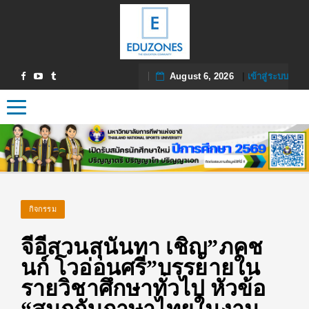
August 6, 2026
|
เข้าสู่ระบบ
Toggle navigation
กิจกรรม
จีอีสวนสุนันทา เชิญ”ภคช
นก์ โวอ่อนศรี”บรรยายใน
รายวิชาศึกษาทั่วไป หัวข้อ