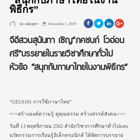
“สนุกกับภาษาไทยในงาน
พิธีกร”
tui sakrapee
November 1, 2019
จีอีสวนสุนันทา เชิญ”ภคชนก์ โวอ่อน
ศรี”บรรยายในรายวิชาศึกษาทั่วไป
หัวข้อ “สนุกกับภาษาไทยในงานพิธีกร”
“GEL0101 การใช้ภาษาไทย”
=>>สร้างองค์ความรู้ คู่คุณธรรม สร้างสรรค์สังคม<<=
วันที่ 13 พฤศจิกายน 2562 สำนักวิชาการศึกษาทั่วไปและ
นวัตกรรมการเรียนรู้อิเล็กทรอนิกส์ ได้จัดการบรรยาย