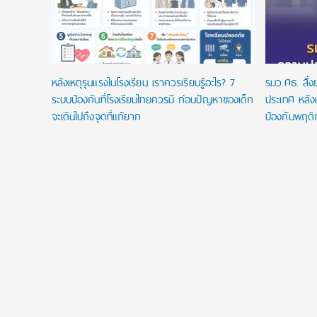
หลังเหตุรุนแรงในโรงเรียน เราควรเรียนรู้อะไร? 7
รมว.ศธ. สั่
ระบบป้องกันที่โรงเรียนไทยควรมี ก่อนปัญหาของเด็ก
ประเทศ หลังเ
จะเดินไปถึงจุดที่แก้ยาก
ป้องกันพฤติ