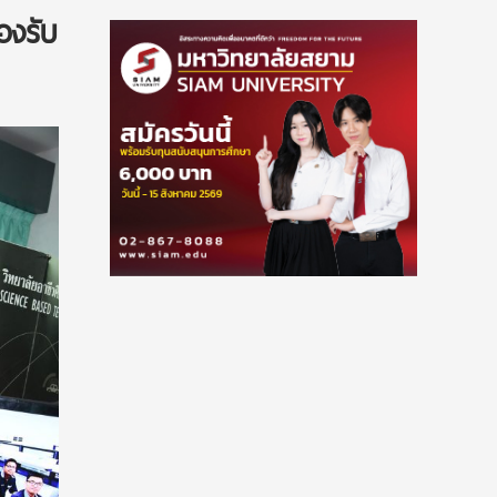
องรับ