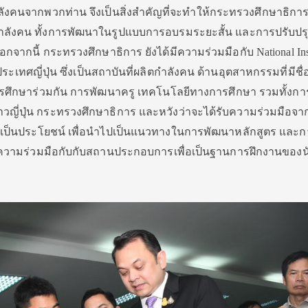
ังคนจากพวกท่าน จึงเป็นสิ่งสำคัญที่จะทำให้กระทรวงศึกษาธิกา
ังคน ทั้งการพัฒนาในรูปแบบการอบรมระยะสั้น และการปรับปร
ากนี้ กระทรวงศึกษาธิการ ยังได้มีความร่วมมือกับ National Inst
เทศญี่ปุ่น ซึ่งเป็นสถาบันที่ผลิตกำลังคน ด้านอุตสาหกรรมที่มีชื่อ
การศึกษาร่วมกัน การพัฒนาครู เทคโนโลยีทางการศึกษา รวมทั้งกา
วญี่ปุ่น กระทรวงศึกษาธิการ และหวังว่าจะได้รับความร่วมมือจ
่เป็นประโยชน์ เพื่อนำไปเป็นแนวทางในการพัฒนาหลักสูตร และก
ีความร่วมมือกับกับสถานประกอบการเพื่อเป็นฐานการฝึกงานของน