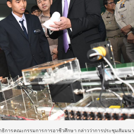
ลขาธิการคณะกรรมการการอาชีวศึกษา กล่าวว่าการประชุมสัมมนา