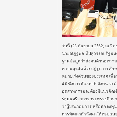
วันนี้ (23 กันยายน 2562) ณ วิ
นายณัฏฐพล ทีปสุวรรณ รัฐมน
ฐานข้อมูลกำลังคนด้านอุตสาห
ความมุ่งมั่นที่จะปฏิรูปการ
หมายเร่งด่วนของประเทศ เพื่
4.0 ซึ่งการพัฒนากำลังคน จะ
อุตสาหกรรมจะต้องมีแนวคิดเชิ
รัฐมนตรีว่าการกระทรวงศึกษ
ว่าผู้ประกอบการ หรือนักลงทุน
การพัฒนากำลังคนให้ตอบสนองค