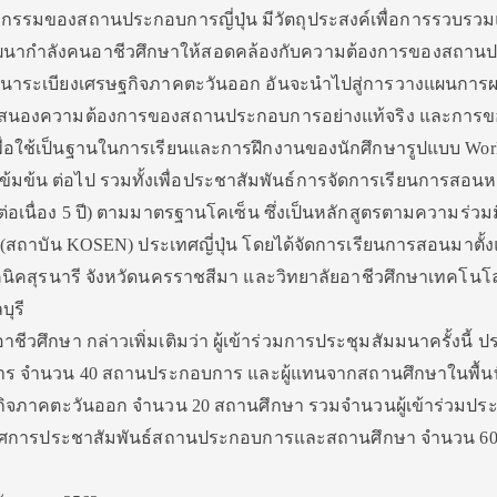
กรรมของสถานประกอบการญี่ปุ่น มีวัตถุประสงค์เพื่อการรวบรวม
ฒนากำลังคนอาชีวศึกษาให้สอดคล้องกับความต้องการของสถาน
รพัฒนาระเบียงเศรษฐกิจภาคตะวันออก อันจะนำไปสู่การวางแผนการผ
ตอบสนองความต้องการของสถานประกอบการอย่างแท้จริง และการ
่อใช้เป็นฐานในการเรียนและการฝึกงานของนักศึกษารูปแบบ Wor
บเข้มข้น ต่อไป รวมทั้งเพื่อประชาสัมพันธ์การจัดการเรียนการสอนห
(ต่อเนื่อง 5 ปี) ตามมาตรฐานโคเซ็น ซึ่งเป็นหลักสูตรตามความร่วม
ogy (สถาบัน KOSEN) ประเทศญี่ปุ่น โดยได้จัดการเรียนการสอนมาตั้งแ
คนิคสุรนารี จังหวัดนครราชสีมา และวิทยาลัยอาชีวศึกษาเทคโนโ
บุรี
ศึกษา กล่าวเพิ่มเติมว่า ผู้เข้าร่วมการประชุมสัมมนาครั้งนี้ 
ร จำนวน 40 สถานประกอบการ และผู้แทนจากสถานศึกษาในพื้นที
จภาคตะวันออก จำนวน 20 สถานศึกษา รวมจำนวนผู้เข้าร่วมประช
ทรรศการประชาสัมพันธ์สถานประกอบการและสถานศึกษา จำนวน 60