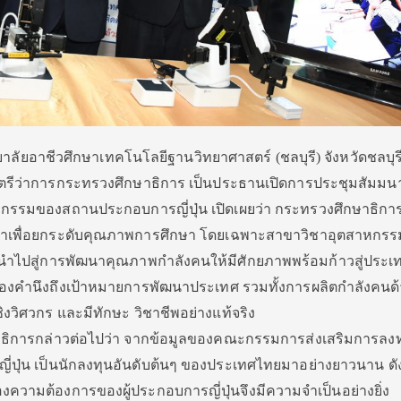
ทยาลัยอาชีวศึกษาเทคโนโลยีฐานวิทยาศาสตร์ (ชลบุรี) จังหวัดชลบุร
ตรีว่าการกระทรวงศึกษาธิการ เป็นประธานเปิดการประชุมสัมมน
กรรมของสถานประกอบการญี่ปุ่น เปิดเผยว่า กระทรวงศึกษาธิการ
ศึกษาเพื่อยกระดับคุณภาพการศึกษา โดยเฉพาะสาขาวิชาอุตสาหกรร
อนำไปสู่การพัฒนาคุณภาพกำลังคนให้มีศักยภาพพร้อมก้าวสู่ประ
ต้องคำนึงถึงเป้าหมายการพัฒนาประเทศ รวมทั้งการผลิตกำลังคนด
งวิศวกร และมีทักษะ วิชาชีพอย่างแท้จริง
าธิการกล่าวต่อไปว่า จากข้อมูลของคณะกรรมการส่งเสริมการลง
ญี่ปุ่น เป็นนักลงทุนอันดับต้นๆ ของประเทศไทยมาอย่างยาวนาน ดัง
วามต้องการของผู้ประกอบการญี่ปุ่นจึงมีความจำเป็นอย่างยิ่ง