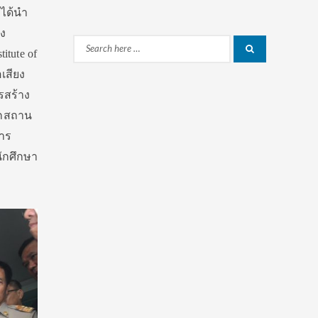
รได้นำ
ุง
Search
itute of
Search
for:
เสียง
รสร้าง
ากสถาน
าร
ักศึกษา