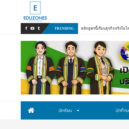
_
TRENDING
Skip
นักเรียน
นักศึก
to
content