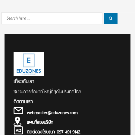
Search
Search
for:
เกี่ยวกับเรา
ชุมชนการศึกษาที่ใหญ่ที่สุดในประเทศไทย
ติดตามเรา
webmaster@eduzones.com
แผนที่ของบริษัท
ติดต่อลงโฆษณา 097-491-9142