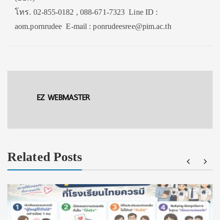
โทร. 02-855-0182 , 088-671-7323 Line ID :
aom.pornrudee E-mail : ponrudeesree@pim.ac.th
EZ WEBMASTER
Related Posts