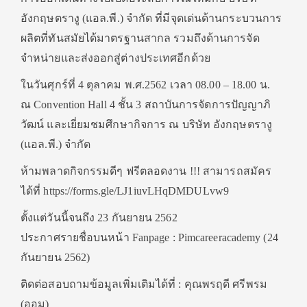
อังกฤษตรางู (แอล.พี.) จำกัด ที่มีจุดเด่นด้านกระบวนการ
ผลิตที่ทันสมัยได้มาตรฐานสากล รวมถึงด้านการจัด
จำหน่ายและส่งออกสู่ต่างประเทศอีกด้วย
ในวันศุกร์ที่ 4 ตุลาคม พ.ศ.2562 เวลา 08.00 – 18.00 น.
ณ Convention Hall 4 ชั้น 3 สถาบันการจัดการปัญญาภิ
วัฒน์ และเยี่ยมชมศึกษากิจการ ณ บริษัท อังกฤษตรางู
(แอล.พี.) จำกัด
ห้ามพลาดกิจกรรมดีๆ ฟรีตลอดงาน !!! สามารถสมัคร
ได้ที่ https://forms.gle/LJ1iuvLHqDMDULvw9
ตั้งแต่วันนี้จนถึง 23 กันยายน 2562
ประกาศรายชื่อบนหน้า Fanpage : Pimcareeracademy (24
กันยายน 2562)
ติดต่อสอบถามข้อมูลเพิ่มเติมได้ที่ : คุณพรฤดี ศรีพรม
(ออม)