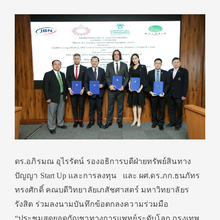
ดร.อภิรมณ อุไรรัตน์ รองอธิการบดีฝ่ายทรัพย์สินทาง
ปัญญา Start Up และการลงทุน และ ผศ.ดร.ภก.ธนภัทร
ทรงศักดิ์ คณบดีวิทยาลัยเภสัชศาสตร์ มหาวิทยาลัยร
รังสิต ร่วมลงนามบันทึกข้อตกลงความร่วมมือ
“ประชุมสุดยอดกัญชาทางการแพทย์ระดับโลก กรุงเทพ