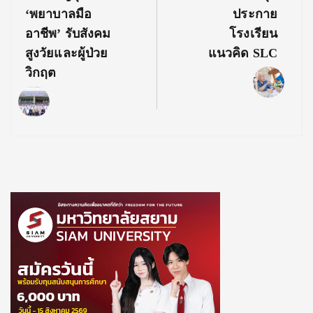
Post:
Post:
‘พยาบาลมือ
ประกาย
อาชีพ’ รับสังคม
โรงเรียน
สูงวัยและผู้ป่วย
แนวคิด SLC
วิกฤต