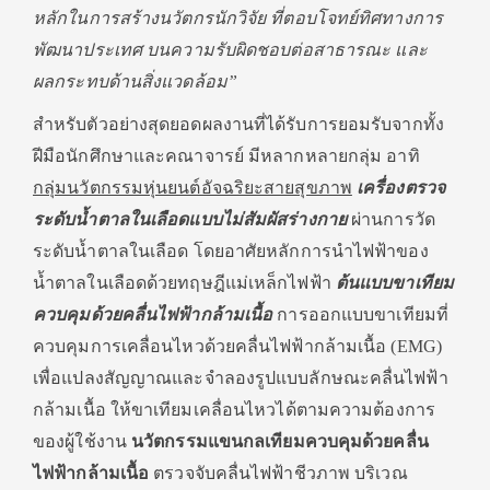
หลักในการสร้างนวัตกรนักวิจัย ที่ตอบโจทย์ทิศทางการ
พัฒนาประเทศ บนความรับผิดชอบต่อสาธารณะ และ
ผลกระทบด้านสิ่งแวดล้อม”
สำหรับตัวอย่างสุดยอดผลงานที่ได้รับการยอมรับจากทั้ง
ฝีมือนักศึกษาและคณาจารย์ มีหลากหลายกลุ่ม อาทิ
กลุ่มนวัตกรรมหุ่นยนต์อัจฉริยะสายสุขภาพ
เครื่องตรวจ
ระดับน้ำตาลในเลือดแบบไม่สัมผัสร่างกาย
ผ่านการวัด
ระดับน้ำตาลในเลือด โดยอาศัยหลักการนำไฟฟ้าของ
น้ำตาลในเลือดด้วยทฤษฎีแม่เหล็กไฟฟ้า
ต้นแบบขาเทียม
ควบคุมด้วยคลื่นไฟฟ้ากล้ามเนื้อ
การออกแบบขาเทียมที่
ควบคุมการเคลื่อนไหวด้วยคลื่นไฟฟ้ากล้ามเนื้อ (EMG)
เพื่อแปลงสัญญาณและจำลองรูปแบบลักษณะคลื่นไฟฟ้า
กล้ามเนื้อ ให้ขาเทียมเคลื่อนไหวได้ตามความต้องการ
ของผู้ใช้งาน
นวัตกรรมแขนกลเทียมควบคุมด้วยคลื่น
ไฟฟ้ากล้ามเนื้อ
ตรวจจับคลื่นไฟฟ้าชีวภาพ บริเวณ