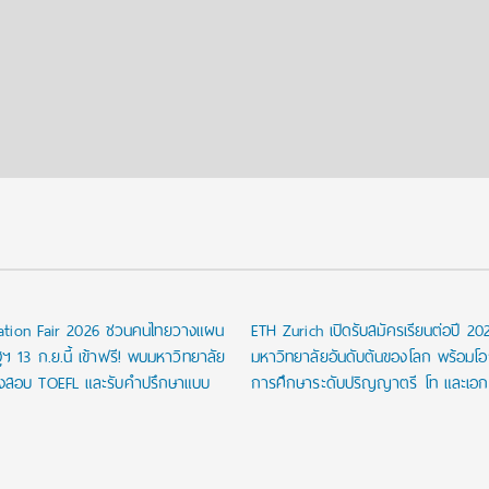
cation Fair 2026 ชวนคนไทยวางแผน
ETH Zurich เปิดรับสมัครเรียนต่อปี 202
ฐฯ 13 ก.ย.นี้ เข้าฟรี! พบมหาวิทยาลัย
มหาวิทยาลัยอันดับต้นของโลก พร้อมโอ
องสอบ TOEFL และรับคำปรึกษาแบบ
การศึกษาระดับปริญญาตรี โท และเอก