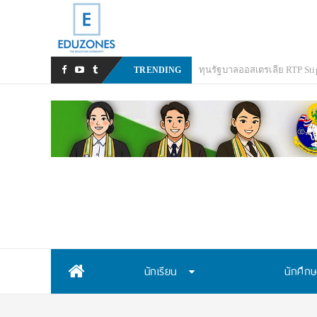
TRENDING
Skip
นักเรียน
นักศึก
to
content