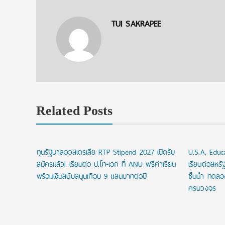
TUI SAKRAPEE
Related Posts
hip
ทุนรัฐบาลออสเตรเลีย RTP Stipend 2027 เปิดรับ
U.S.A. Edu
ออิตาลี
สมัครแล้ว! เรียนต่อ ป.โท-เอก ที่ ANU ฟรีค่าเรียน
เรียนต่อสหรั
อาหารฟรี
พร้อมเงินสนับสนุนเกือบ 9 แสนบาทต่อปี
ชั้นนำ ทดล
ครบวงจร