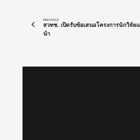
Post
navigation
PREVIOUS
Previous
สวทช. เปิดรับข้อเสนอโครงการนักวิจัย
Post:
นำ