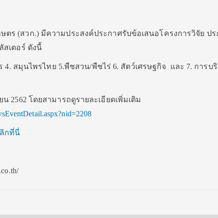
ษตร (สวก.) มีความประสงค์ประกาศรับข้อเสนอโครงการวิจัย ปร
เตอร์ ดังนี้
าร 4. สมุนไพรไทย 5.พืชสวน/พืชไร่ 6. สัตว์เศรษฐกิจ และ 7. การบร
ิถุนายน 2562 โดยสามารถดูรายละเอียดเพิ่มเติม
wsEventDetail.aspx?nid=2208
ิกที่นี่
o.th/