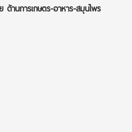
ิจัย ด้านการเกษตร-อาหาร-สมุนไพร