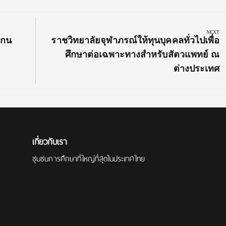
NEXT
Next
แกน
ราชวิทยาลัยจุฬาภรณ์ให้ทุนบุคคลทั่วไปเพื่อ
Post:
ศึกษาต่อเฉพาะทางสำหรับสัตวแพทย์ ณ
ต่างประเทศ
เกี่ยวกับเรา
ชุมชนการศึกษาที่ใหญ่ที่สุดในประเทศไทย