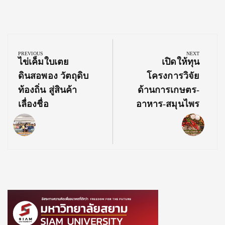
Post
navigation
PREVIOUS
NEXT
Previous
Next
ไข่เค็มใบเตย
เปิดให้ทุน
Post:
Post:
ดินสอพอง วัตถุดิบ
โครงการวิจัย
ท้องถิ่น สู่สินค้า
ด้านการเกษตร-
เลื่องชื่อ
อาหาร-สมุนไพร