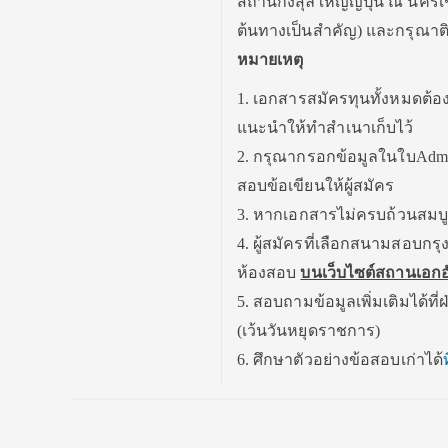
สถานกงสุลใหญ่ญี่ปุ่น ณ นครเช
ต้นทางเป็นสำคัญ) และกรุณาติด
หมายเหตุ
1. เอกสารสมัครทุนทั้งหมดต้อ
แนะนำให้ทำสำเนาเก็บไว้
2. กรุณากรอกข้อมูลในใบAdmiss
สอบข้อเขียนให้ผู้สมัคร
3. หากเอกสารไม่ครบถ้วนสมบูรณ
4. ผู้สมัครที่เลือกสนามสอบ
ห้องสอบ
บนเว็บไซต์สถานเอกอัคร
5. สอบถามข้อมูลเพิ่มเติมได้ที
(เว้นวันหยุดราชการ)
6. ศึกษาตัวอย่างข้อสอบเก่าได้
ท