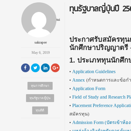
ทุนรัฐบาลญี่ปุ่นปี 
tui
ประกาศรับสมัครทุนก
sakrapee
นักศึกษาปริญญาตรี -
May 6, 2019
1. ประเภททุนนักศึก
•
Application Guidelines
•
Annex
(กำหนดการและข้อก
ทุนการศึกษา
•
Application Form
•
Field of Study and Research Pl
ทุนรัฐบาลญี่ปุ่น
•
Placement Preference Applica
ทุนดีดี
สมัครทุน)
•
Admission Form (บัตรเข้าห้อ
•
แหล่งอ้างอิงสำหรับการค้นห