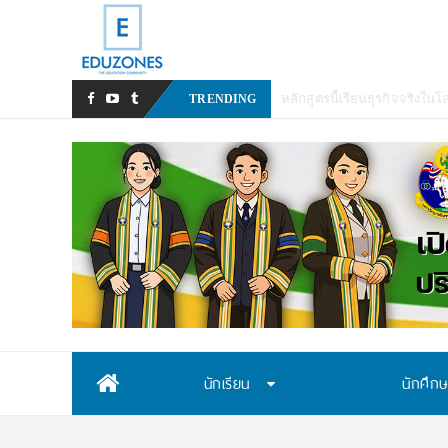
_
TRENDING
Skip
นักเรียน
นักศึก
to
content