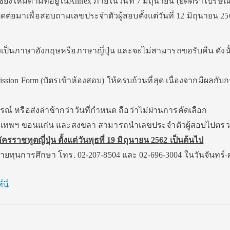
ียงใหม่ตามที่อยู่ในAnnex ภายในวันที่ 7 มิถุนายน (ยึดตราไปรษณี
ต่อมาเพื่อสอบถามเลขประจำตัวผู้สอบตั้งแต่วันที่ 12 มิถุนายน 25
งเป็นภาษาอังกฤษหรือภาษาญี่ปุ่น และจะไม่สามารถขอรับคืน ดังนั
ion Form (บัตรเข้าห้องสอบ) ให้ครบถ้วนที่สุด เนื่องจากมีผลกับก
์ หรือส่งล่าช้ากว่าวันที่กำหนด ถือว่าไม่ผ่านการคัดเลือก
กรุงเทพฯ ขอนแก่น และสงขลา สามารถนำเลขประจำตัวผู้สอบไปตร
ราชทูตญี่ปุ่น ตั้งแต่วันพุธที่ 19 มิถุนายน 2562 เป็นต้นไป
่ฝ่ายทุนการศึกษา โทร. 02-207-8504 และ 02-696-3004 ในวันจันทร์-ศ
ี่นี่