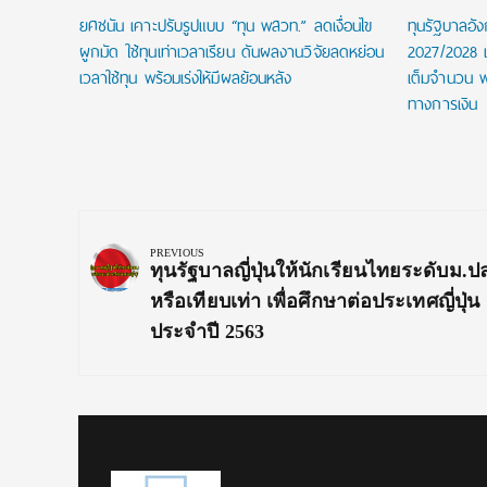
ยศชนัน เคาะปรับรูปแบบ “ทุน พสวท.” ลดเงื่อนไข
ทุนรัฐบาลอั
ผูกมัด ใช้ทุนเท่าเวลาเรียน ดันผลงานวิจัยลดหย่อน
2027/2028 เป
เวลาใช้ทุน พร้อมเร่งให้มีผลย้อนหลัง
เต็มจำนวน พ
ทางการเงิน
Post
navigation
PREVIOUS
Previous
ทุนรัฐบาลญี่ปุ่นให้นักเรียนไทยระดับม.
Post:
หรือเทียบเท่า เพื่อศึกษาต่อประเทศญี่ปุ่น
ประจำปี 2563