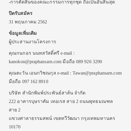
-การตัดสินของคณะกรรมการทุกชุด ถือเป็นอันสิ้นสุด
ปิดรับสมัคร
31 พฤษภาคม 2562
ข้อมูลเพิ่มเติม
ผู้ประสานงานโครงการ
คุณกนกอร นนทสวัสดิ์ศรี e-mail :
kanokon@praphansarn.com มือถือ 089 926 3290
คุณตะวัน เอนกวิชณกุล e-mail : Tawan@praphansarn.com
มือถือ 097 162 8910
บริษัท สำนักพิมพ์ประพันธ์สาส์น จำกัด
222 อาคารบุษราคัม เทอเรส สาย 2 ถนนพุทธมณฑล
สาย 2
แขวงศาลาธรรมสพน์ เขตทวีวัฒนา กรุงเทพมหานคร
10170