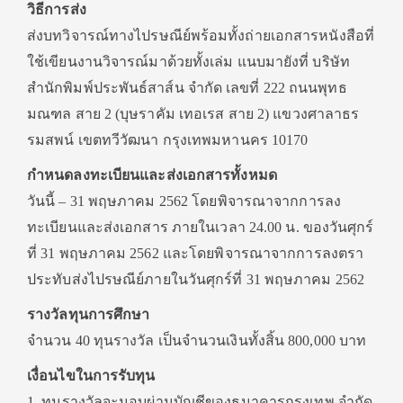
วิธีการส่ง
ส่งบทวิจารณ์ทางไปรษณีย์พร้อมทั้งถ่ายเอกสารหนังสือที่
ใช้เขียนงานวิจารณ์มาด้วยทั้งเล่ม แนบมายังที่ บริษัท
สำนักพิมพ์ประพันธ์สาส์น จำกัด เลขที่ 222 ถนนพุทธ
มณฑล สาย 2 (บุษราคัม เทอเรส สาย 2) แขวงศาลาธร
รมสพน์ เขตทวีวัฒนา กรุงเทพมหานคร 10170
กำหนดลงทะเบียนและส่งเอกสารทั้งหมด
วันนี้ – 31 พฤษภาคม 2562 โดยพิจารณาจากการลง
ทะเบียนและส่งเอกสาร ภายในเวลา 24.00 น. ของวันศุกร์
ที่ 31 พฤษภาคม 2562 และโดยพิจารณาจากการลงตรา
ประทับส่งไปรษณีย์ภายในวันศุกร์ที่ 31 พฤษภาคม 2562
รางวัลทุนการศึกษา
จำนวน 40 ทุนรางวัล เป็นจำนวนเงินทั้งสิ้น 800,000 บาท
เงื่อนไขในการรับทุน
1. ทุนรางวัลจะมอบผ่านบัญชีของธนาคารกรุงเทพ จำกัด