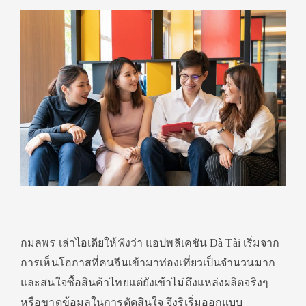
กมลพร เล่าไอเดียให้ฟังว่า แอปพลิเคชัน Dà Tài เริ่มจาก
การเห็นโอกาสที่คนจีนเข้ามาท่องเที่ยวเป็นจำนวนมาก
และสนใจซื้อสินค้าไทยแต่ยังเข้าไม่ถึงแหล่งผลิตจริงๆ
หรือขาดข้อมูลในการตัดสินใจ จึงริเริ่มออกแบบ