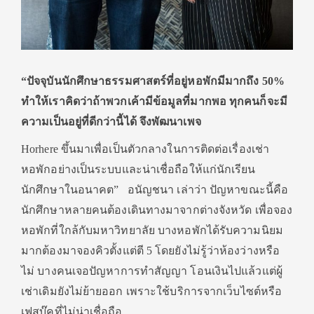
“ปัจจุบันนักศึกษาธรรมศาสตร์ที่อยู่หอพักมีมากถึง 50%
ทำให้เราคิดว่าถ้าพวกเค้ามีข้อมูลที่มากพอ ทุกคนก็จะมี
ความเป็นอยู่ที่ดีกว่านี้ได้ จึงพัฒนาเพจ
Horhere ขึ้นมาเพื่อเป็นตัวกลางในการติดต่อเรื่องเช่า
หอพักอย่างเป็นระบบและน่าเชื่อถือให้แก่นักเรียน
นักศึกษาในอนาคต” อนัญชนา เล่าว่า ปัญหาขณะนี้คือ
นักศึกษาหลายคนต้องเดินทางมาจากต่างจังหวัด เพื่อจอง
หอพักที่ใกล้กับมหาวิทยาลัย บางหอพักได้รับความนิยม
มากต้องมาจองคิวตั้งแต่ตี 5 โดยยังไม่รู้ว่าห้องว่างหรือ
ไม่ บางคนเจอปัญหาการทำสัญญา โอนเงินไปแล้วแต่ผู้
เช่าเดิมยังไม่ย้ายออก เพราะใช้บริการจากเว็บไซต์หรือ
เฟสบุ๊คที่ไม่น่าเชื่อถือ