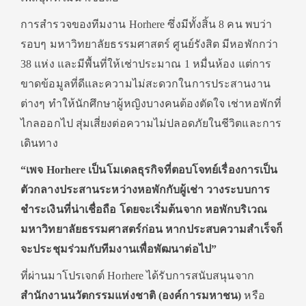
การสำรวจของทีมงาน Horhere ซึ่งมีทั้งสิ้น 8 คน พบว่า
รอบๆ มหาวิทยาลัยธรรมศาสตร์ ศูนย์รังสิต มีหอพักกว่า
38 แห่ง และมีพื้นที่ให้เช่าประมาณ 1 หมื่นห้อง แต่การ
ขาดข้อมูลที่ดีและความไม่สะดวกในการประสานงาน
ต่างๆ ทำให้นักศึกษาผู้หญิงบางคนต้องตัดใจ เช่าหอพักที่
ไกลออกไป สุ่มเสี่ยงต่อความไม่ปลอดภัยในชีวิตและการ
เดินทาง
“เพจ Horhere เป็นโมเดลธุรกิจที่ตอบโจทย์เรื่องการเป็น
ตัวกลางประสานระหว่างหอพักกับผู้เช่า วางระบบการ
ชำระเงินที่น่าเชื่อถือ โดยจะเริ่มต้นจาก หอพักบริเวณ
มหาวิทยาลัยธรรมศาสตร์ก่อน หากประสบความสำเร็จก็
จะประชุมร่วมกับทีมงานเพื่อพัฒนาต่อไป”
ที่ผ่านมาโปรเจกต์ Horhere ได้รับการสนับสนุนจาก
สำนักงานนวัตกรรมแห่งชาติ (องค์การมหาชน)
หรือ