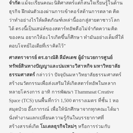
จำกัด
แม้จะเรียนคณะนิติศาสตร์แต่ก็สนใจเรียนรู้ในด้าน
ธุรกิจ ฝึกฝนตัวเองผ่านการเข้าคอร์สด้านการตลาด คิด
ว่าทำอย่างไรให้ผลิตภัณฑ์เหล่านี้ออกสู่สายตาชาวโลก
ได้ ตรงนี้เป็นเสน่ห์ของสตาร์ทอัพคือไม่จำกัดความคิด
ของคน อยากให้อะไรเกิดขึ้นก็ศึกษา ทำมันอย่างเต็มที่ให้
ตอบโจทย์ไอเดียที่เราคิดไว้”
ศาสตราจารย์ ดร.อาณัติ ลีมัคเดช ผู้อำนวยการศูนย์
ทรัพย์สินทางปัญญาและบ่มเพาะวิสาหกิจ มหาวิทยาลัย
ธรรมศาสตร์
กล่าวว่า ปัจจุบันมหาวิทยาลัยธรรมศาสตร์
สร้างนวัตกรรมเพื่อส่งเสริมให้เกิดสตาร์ทอัพในหลาก
หลายโครงการ อาทิ การพัฒนา Thammasat Creative
Space (TCS) บนพื้นที่กว่า 1,500 ตารางเมตร ที่ชั้น 1 หอ
สมุดป๋วย อึ๊งภากรณ์ เพื่อให้นักศึกษาจากทุกคณะได้มา
นั่งทำงานแลกเปลี่ยนความรู้กันในบรรยากาศที่
สร้างสรรค์เกิด
โมเดลธุรกิจใหม่ๆ
หรือการร่วมกับ