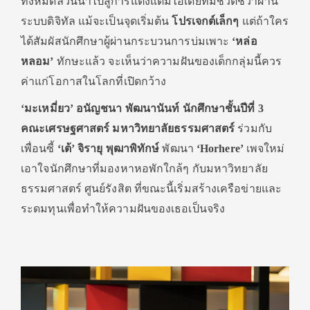
ทั้งหมดล้วนนำไปสู่การแต่งแต้มไอเดียที่มีชีวิตชีวาผ่าน
ระบบดิจิทัล แม้จะเป็นจุดเริ่มต้น
โปรเจกต์เล็กๆ
แต่ถ้าใคร
ได้สัมผัสนักศึกษาผู้ผ่านกระบวนการบ่มเพาะ
‘หล่อ
หลอม’
ทักษะแล้ว จะเห็นว่าความฝันของเด็กกลุ่มนี้ควร
ค่าแก่โอกาสในโลกที่เปิดกว้าง
‘มะเหมี่ยว’ อนัญชนา พัฒนานันท์ นักศึกษาชั้นปีที่ 3
คณะเศรษฐศาสตร์ มหาวิทยาลัยธรรมศาสตร์
ร่วมกับ
เพื่อนซี้
‘เต้’
จิรายุ พุฒาพิทักษ์
พัฒนา
‘Horhere’
เพจใหม่
เอาใจนักศึกษาที่มองหาหอพักใกล้ๆ กับมหาวิทยาลัย
ธรรมศาสตร์ ศูนย์รังสิต ที่ขณะนี้เริ่มสร้างเครือข่ายและ
ระดมทุนเพื่อทำให้ความฝันของเธอเป็นจริง