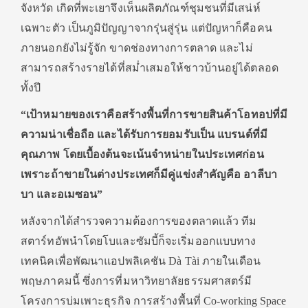
จังหวัด เกิดที่พะเยาจึงเห็นผลิตภัณฑ์ชุมชนที่มีเสน่ห์
เฉพาะตัว เป็นภูมิปัญญาจากรุ่นสู่รุ่น แต่ปัญหาก็คือคน
ภายนอกยังไม่รู้จัก ขาดช่องทางการตลาด และไม่
สามารถสร้างรายได้ที่สม่ำเสมอให้ชาวบ้านอยู่ได้ตลอด
ทั้งปี
“เป้าหมายของเราคือสร้างพื้นที่การขายสินค้าโอทอปที่มี
ความน่าเชื่อถือ และได้รับการยอมรับเป็น แบรนด์ที่มี
คุณภาพ โดยเบื้องต้นจะเน้นจำหน่ายในประเทศก่อน
เพราะถ้าขายในต่างประเทศก็มีคู่แข่งสำคัญคือ อาลีบา
บา และอเมซอน”
หลังจากได้สำรวจความต้องการของตลาดแล้ว ทีม
สตาร์ทอัพนำโดยโบและซัมบี้ก็จะเริ่มออกแบบทาง
เทคนิคเพื่อพัฒนาแอปพลิเคชัน Dà Tài ภายในเดือน
พฤษภาคมนี้ ซึ่งการที่มหาวิทยาลัยธรรมศาสตร์มี
โครงการบ่มเพาะธุรกิจ การสร้างพื้นที่ Co-working Space