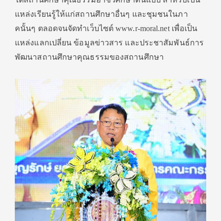
แหล่งเรียนรู้ให้แก่สถานศึกษาอื่นๆ และชุมชนในภา
คนั้นๆ ตลอดจนจัดทำเว็บไซต์ www.r-moral.net เพื่อเป็น
แหล่งแลกเปลี่ยน ข้อมูลข่าวสาร และประชาสัมพันธ์การ
พัฒนาสถานศึกษาคุณธรรมของสถานศึกษา