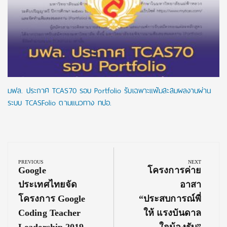
มฟล. ประกาศ TCAS70 รอบ Portfolio รับเฉพาะแฟ้มสะสมผลงานผ่าน
ระบบ TCASFolio ตามแนวทาง ทปอ.
Post
navigation
PREVIOUS
NEXT
Previous
Next
Google
โครงการค่าย
Post:
Post:
ประเทศไทยจัด
อาสา
โครงการ Google
“ประสบการณ์พี่
Coding Teacher
ให้ แรงบันดาล