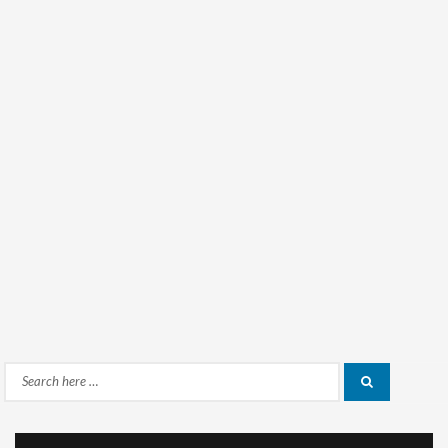
Search
Search
for: