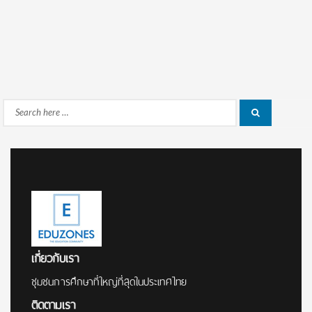
Search
Search
for:
เกี่ยวกับเรา
ชุมชนการศึกษาที่ใหญ่ที่สุดในประเทศไทย
ติดตามเรา