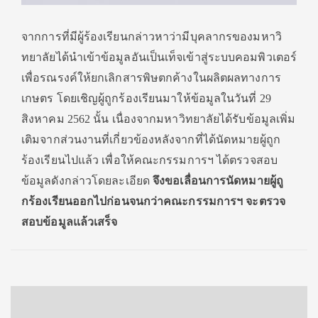
จาก
การที่มีผู้ร้องเรียนกล่
าวหาว่ามีบุคลากรของมหาวิ
ทยาลั
ยได้นำเข้าข้อมูลอันเป็นเท็จเข้
าสู่ระบบคอมพิวเตอร์
เพื่อรณรงค์
ให้ยกเลิกสารพิษตกค้างในผลิ
ตผลทางการ
เกษตร โดยเชิญผู้ถูกร้องเรียนมาให้ข้อมู
ลในวันที่ 29
สิงหาคม 2562 นั้น
เนื่องจากมหาวิทยาลัยได้รับข้
อมูลเพิ่ม
เติมจากส่วนงานที่เกี่
ยวข้องหลังจากที่ได้นัดหมายผู้
ถูก
ร้องเรียนไปแล้ว เพื่อให้คณะกรรมการฯ ได้ตรวจสอบ
ข้อมูลดังกล่
าวโดยละเอียด
จึงขอเลื่อนการนัดหมายผู้ถู
กร้
องเรียนออกไปก่อนจนกว่
าคณะกรรมการฯ จะตรวจ
สอบข้อมูลแล้วเสร็จ