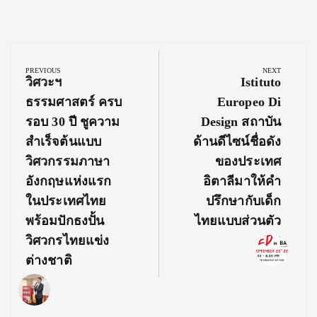
Post
navigation
PREVIOUS
NEXT
Previous
Next
วิศวะฯ
Istituto
Post:
Post:
ธรรมศาสตร์ ครบ
Europeo Di
รอบ 30 ปี ชูความ
Design สถาบัน
สำเร็จต้นแบบ
ด้านดีไซน์ชื่อดัง
วิศวกรรมภาษา
ของประเทศ
อังกฤษแห่งแรก
อิตาลีมาให้คำ
ในประเทศไทย
ปรึกษากับเด็ก
พร้อมปักธงปั้น
ไทยแบบส่วนตัว
วิศวกรไทยแข่ง
ต่างชาติ