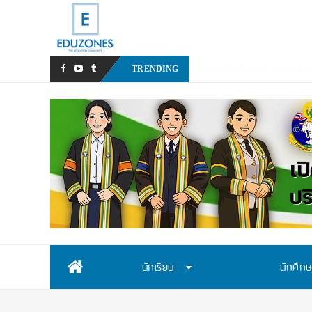
หลังเหตุรุนแ
TRENDING
Skip
นักเรียน
นักศึก
to
content