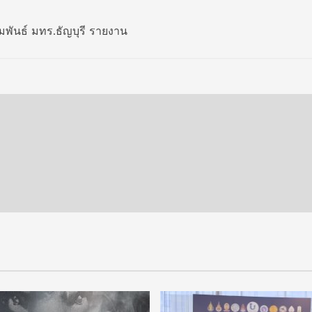
พันธ์ มทร.ธัญบุรี รายงาน