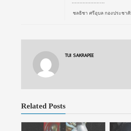
…………………
ชลธิชา ศรีอุบล กองประชาสัม
TUI SAKRAPEE
Related Posts
าร ในงาน