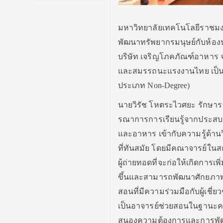
มหาวิทยาลัยเทคโนโลยีราชมง
พัฒนาทรัพยากรมนุษย์กับห้องปฏ
บริษัท เจริญโภคภัณฑ์อาหาร จำก
และสมรรถนะแรงงานไทย เป็นน
ประเภท Non-Degree)
นายวิรัช โหตระไวศยะ รักษาร
รณาการการเรียนรู้จากประส
และอาหาร เข้ากับความรู้ด้าน
ที่ทันสมัย โดยมีคณาจารย์ในส
ผู้ถ่ายทอดที่จะก่อให้เกิดการ
ขึ้นและสามารถพัฒนาศักยภาพตน
สอนที่มีความร่วมมือกับผู้
เป็นอาจารย์ช่วยสอนในฐานะครู
สนองความต้องการและการพัฒนา