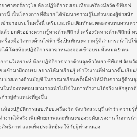
ยาศาสตร์อาวุโส ห้องปฏิบัติการ สอบเทียบเครื่องมือวัด ซีพีเอฟ
รนี้ เป็นโครงการที่ดีมาก ได้พัฒนาความรู้ในส่วนของผู้ช่วยนัก
เข้ามาอบรมในครั้งนี้ เสริมและเพิ่มเติมทักษะตลอดจนทบทวนควา
แล้ว ยกตัวอย่างความรู้ทางด้านฟิสิกส์ เครื่องวัดทางด้านฟิสิกส์ 
่ๆ เครื่องมือวัดทางด้านไฟฟ้า ซึ่งเป็นทักษะความรู้ที่สามารถนำไปใช
อวัดได้ โดยห้องปฏิบัติการสาขาหนองจองเข้าอบรมทั้งหมด 9 คน
านวิเคราะห์ ห้องปฏิบัติการ ทางด้านจุลชีววิทยา ซีพีเอฟ จังหว
องเข้ามาฝึกอบรม อยากให้มาเรียนรู้ เข้าใจงานที่ทำมากขึ้น เรียนรู้
วส.ทางด้านบัญชี ในการมาเรียนครั้งนี้ทำให้มีรับความรู้ด้านจุ
ัติงานในห้องทดสอบ สามารถนำไปใช้ในการทำงานได้จริง หลักสูตรดั
้าวสู่ตำแหน่งที่สูงขึ้น
องปฏิบัติการสอบเทียบเครื่องวัด จังหวัดสระบุรี เล่าว่า ความรู้ทั
ำงานได้จริง เพิ่มศักยภาพและทักษะของระดับแรงงาน ในการนำค
ิทธิภาพ และเพิ่มประสิทธิผลให้กับผู้ทำงานเอง