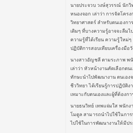
นายประจวบ วงษ์สุวรรณ์ นักวิท
หนองจอก เล่าว่า การจัดโครงกา
วิทยาศาสตร์ สำหรับตนเองการ
เดิมๆ ที่บางความรู้อาจจะลืมไป
ความรู้ที่ได้เรียน ความรู้ใหม
ปฏิบัติการสอบเทียบเครื่องมื
นางสาวอัญชลี ตามระภาพ พนักง
เล่าว่า หัวหน้างานคัดเลือกตนเ
ทักษะนำไปพัฒนางาน ตนเองจบ ป
ชีววิทยา ได้เรียนรู้การปฏิบ
เหมาะกับตนเองและผู้ที่ต้องการก
นายธนวิทย์ เทพแจ่มใส พนักงานห้
โมดูล สามารถนำไปใช้ในการท
ไปใช้ในการพัฒนางานให้มีประส