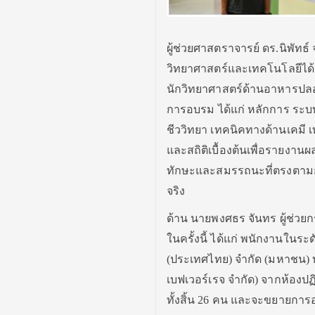
ผู้ช่วยศาสตราจารย์ ดร.นิพัท
วิทยาศาสตร์และเทคโนโลยีได้
นักวิทยาศาสตร์ด้านอาหารปลอ
การอบรม ได้แก่ หลักการ ระบ
ชีววิทยา เทคนิคทางด้านเคมี 
และสถิติเบื้องต้นเพื่อรายงา
ทักษะและสมรรถนะที่ตรงตาม
จริง
ด้าน นายพงศธร จันทร ผู้ช่วยกร
ในครั้งนี้ ได้แก่ พนักงานในระด
(ประเทศไทย) จำกัด (มหาชน) บ
เบฟเวอร์เรจ จำกัด) จากห้อง
ทั้งสิ้น 26 คน และจะขยายการอ