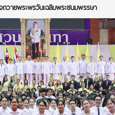
งใจถวายพระพรวันเฉลิมพระชนมพรรษา