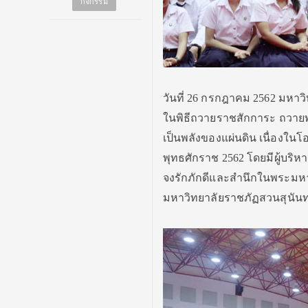
กิจกรรม
วันที่ 26 กรกฎาคม 2562 มหาว
ในพิธีถวายราชสักการะ ถวาย
เป็นพลังของแผ่นดิน เนื่องใ
พุทธศักราช 2562 โดยมีผู้บริห
จงรักภักดีและสำนึกในพระมหา
มหาวิทยาลัยราชภัฏสวนสุนัน