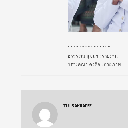
………………………..
อรวรรณ สุขมา : รายงาน
วรางคณา คงศีล : ถ่ายภาพ
TUI SAKRAPEE