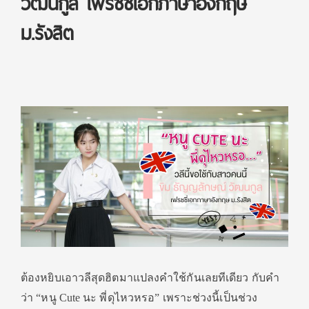
วัฒนกูล เฟรชชี่เอกภาษาอังกฤษ
ม.รังสิต
ต้องหยิบเอาวลีสุดฮิตมาแปลงคำใช้กันเลยทีเดียว กับคำ
ว่า “หนู Cute นะ พี่ดุไหวหรอ” เพราะช่วงนี้เป็นช่วง