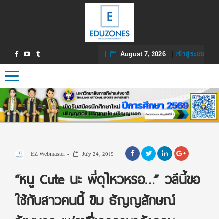
August 7, 2026
|
เข้าสู่ระบบ
Toggle navigation
EZ Webmaster
July 24, 2019
“หนู Cute นะ พี่ดุไหวหรอ…” วลีนี้ขอ
ใช้กับสาวคนนี้ ขิม ธัญญลักษณ์