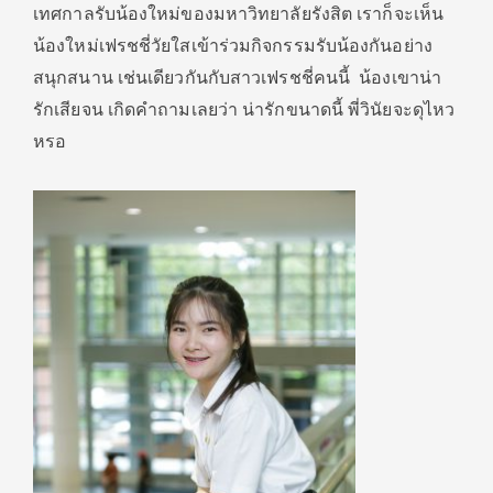
เทศกาลรับน้องใหม่ของมหาวิทยาลัยรังสิต เราก็จะเห็น
น้องใหม่เฟรชชี่วัยใสเข้าร่วมกิจกรรมรับน้องกันอย่าง
สนุกสนาน เช่นเดียวกันกับสาวเฟรชชี่คนนี้ น้องเขาน่า
รักเสียจน เกิดคำถามเลยว่า น่ารักขนาดนี้ พี่วินัยจะดุไหว
หรอ