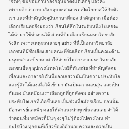
“จริงๆ ขิมชอบภาษาอังกฤษมาตั้งแต่เด็กๆ แล้วค่ะ
เพราะคิดว่าภาษาอังกฤษจะสามารถเปิดโอกาสให้กับตัว
เรา และที่สำคัญปัจจุบันภาษาที่สอง สำคัญมาก เมื่อต้อง
เลือกเรียนต่อจึงมองว่า เรียนให้ลึกในระดับหนึ่งไปเลยจะ
ได้นำมาใช้ทำงานได้ ส่วนที่ขิมเลือกเรียนมหาวิทยาลัย
รังสิต เพราะเหตุผลหลายๆ อย่าง ที่นี่เป็นมหาวิทยาลัย
เอกชนที่มีชื่อเสียง สายคณะที่ขิมเลือกเรียนเป็นคณะด้าน
มนุษยศาสตร์ ราคาค่าใช้จ่ายก็ไม่ต่างจากมหาวิทยาลัย
เอกชนอื่นๆ อุปกรณ์เทคโนโลยีก็ทันสมัย ที่สำคัญสังคม
เพื่อนและอาจารย์ อันนี้บอกเลยว่ามันเป็นความประทับใจ
และรู้สึกได้เองเมื่อได้เข้ามา มันเป็นความอบอุ่น และเป็น
กันเอง มันเหมือนเราเลือกถูกที่ถูกสังคม อย่างความ
ประทับใจแรกที่เกิดขึ้นเลย เป็นช่วงที่สมัครเรียน ตอนนั้น
มีอาจารย์และพี่ๆ คอยให้คำแนะนำทุกขั้นตอนเลย จำได้
ว่าตอนที่มาสมัครก็มึนๆ งงๆ ไม่รู้ต้องไปตรงไหน ทำ
อะไรบ้าง ทุกคนที่เกี่ยวข้องก็อำนวยความสะดวกเป็น