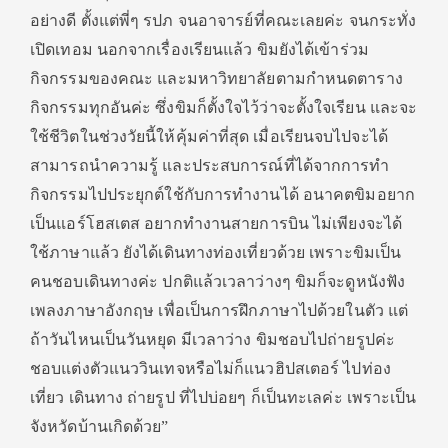
อย่างดี ตั้งแต่พี่ๆ รปภ จนอาจารย์ที่คณะเลยค่ะ จนกระทั่ง
เปิดเทอม นอกจากเรื่องเรียนแล้ว ขิมยังได้เข้าร่วม
กิจกรรมของคณะ และมหาวิทยาลัยตามกำหนดตาราง
กิจกรรมทุกอันค่ะ ซึ่งขิมก็ตั้งใจไว้ว่าจะตั้งใจเรียน และจะ
ใช้ชีวิตในช่วงวัยนี้ให้คุ้มค่าที่สุด เมื่อเรียนจบไปจะได้
สามารถนำความรู้ และประสบการณ์ที่ได้จากการทำ
กิจกรรมไปประยุกต์ใช้กับการทำงานได้ อนาคตขิมอยาก
เป็นแอร์โฮสเตส อยากทำงานสายการบิน ไม่เพียงจะได้
ใช้ภาษาแล้ว ยังได้เดินทางท่องเที่ยวด้วย เพราะขิมเป็น
คนชอบเดินทางค่ะ ปกติแล้วเวลาว่างๆ ขิมก็จะดูหนังฟัง
เพลงภาษาอังกฤษ เพื่อเป็นการฝึกภาษาไปด้วยในตัว แต่
ถ้าวันไหนเป็นวันหยุด มีเวลาว่าง ขิมชอบไปถ่ายรูปค่ะ
ชอบแต่งตัวแนววินเทจหรือไม่ก็แนวฮิปสเตอร์ ไปท่อง
เที่ยว เดินทาง ถ่ายรูป ที่ไปบ่อยๆ ก็เป็นทะเลค่ะ เพราะเป็น
จังหวัดบ้านเกิดด้วย”