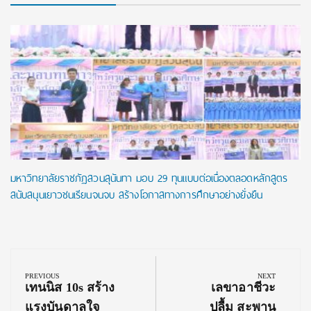
มหาวิทยาลัยราชภัฏสวนสุนันทา มอบ 29 ทุนแบบต่อเนื่องตลอดหลักสูตร
สนับสนุนเยาวชนเรียนจนจบ สร้างโอกาสทางการศึกษาอย่างยั่งยืน
Post
navigation
PREVIOUS
NEXT
Previous
Next
เทนนิส 10s สร้าง
เลขาอาชีวะ
Post:
Post:
แรงบันดาลใจ
ปลื้ม สะพาน