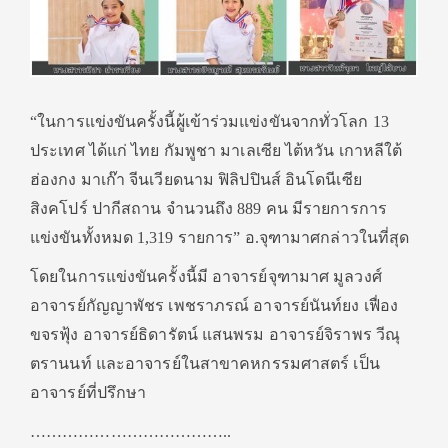
“ในการแข่งขันครั้งนี้ผู้เข้าร่วมแข่งขันจากทั่วโลก 13
ประเทศ ได้แก่ ไทย กัมพูชา มาเลเซีย ไต้หวัน เกาหลีใต้
ฮ่องกง มาเก๊า จีนเวียดนาม ฟิลิปปินส์ อินโดนีเซีย
สิงคโปร์ ปากีสถาน จำนวนถึง 889 คน มีรายการการ
แข่งขันทั้งหมด 1,319 รายการ” อ.จุฑามาศกล่าวในที่สุด
โดยในการแข่งขันครั้งนี้มี อาจารย์จุฑามาศ มูลวงศ์
อาจารย์กัญญาพัชร เพชราภรณ์ อาจารย์นันท์ยง เฟื่อง
ขจรฟุ้ง อาจารย์ธิดารัตน์ แสนพรม อาจารย์จิราพร วีณุ
ตรานนท์ และอาจารย์ในสาขาคหกรรมศาสตร์ เป็น
อาจารย์ที่ปรึกษา
………………………………..