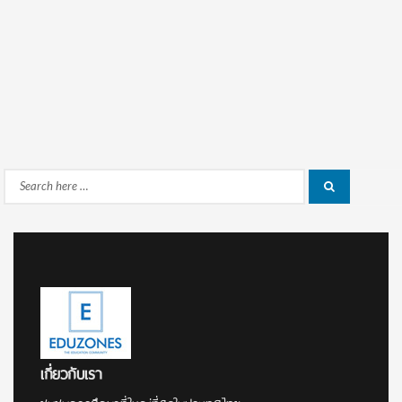
Search
Search
for:
เกี่ยวกับเรา