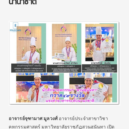
นานาชาติ
อาจารย์จุฑามาศ มูลวงศ์
อาจารย์ประจำสาขาวิชา
คหกรรมศาสตร์ มหาวิทยาลัยราชภัฏสวนสุนันทา เปิด