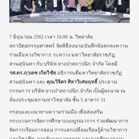
7 มิถุนายน 2562 เวลา 10.00 น. วิทยาลัย
สถาปัตยกรรมศาสตร์ จัดพิธีลงนามบันทึกข้อตกลงความ
ร่วมมือทางวิชาการ ระหว่าง มหาวิทยาลัยราชภัฏ
สวนสุนันทา กับ บริษัท ยางป่าสถาปนิก จำกัด โดยมี
รศ.ดร.ฤๅเดช เกิดวิชัย
อธิการบดีมหาวิทยาลัยราชภัฏ
สวนสุนันทา และ
คุณวิจิตร ศิลาวิเศษฤทธิ์
ประธาน
กรรมการ บริษัท ยางป่าสถาปนิก จำกัด เป็นผู้ลงนาม ณ
ห้องประชุมสภามหาวิทยาลัย ชั้น 5 อาคาร 31
กรอบและแนวทางความร่วมมือ เพื่อส่งเสริม
กระบวนการจัดการศึกษาแบบบูรณาการ ร่วมพัฒนาการ
จัดการเรียนการสอน การแลกเปลี่ยนเรียนรู้ด้านวิชาการ
และวิชาชีพ การสัมมนา บรรยาย และการศึกษาดูงาน