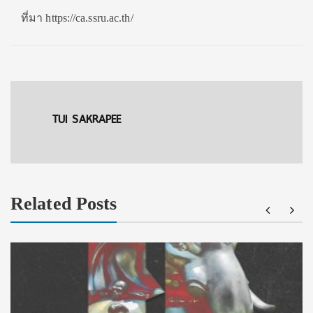
ที่มา https://ca.ssru.ac.th/
TUI SAKRAPEE
Related Posts