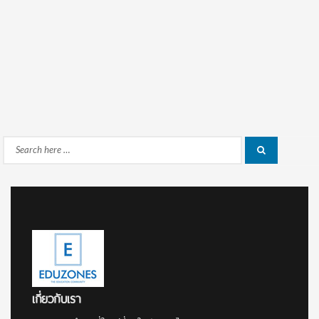
Search
Search
for:
เกี่ยวกับเรา