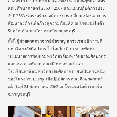
ศาสตร์ประจำปีงบประมาณ 256
2 เรื่อง แผนยุทธศาสตร์
คณะศึกษาศาสตร์ 2563 – 2567 และแผนปฏิบัติการประ
จําปี 2563 :โครงสร้างองค์กร : การเปลี่ยนแปลงและการ
พัฒนาองค์กรเพื่อก้าวสู่ความเป็นเลิศ ณ โรงแรมไมด้า
รีสอร์ท อำเภอเมือง จังหวัดกาญจนบุรี
ทั้งนี้
ผู้ช่วยศาสตราจารย์ชัยชาญ ถาวรเวช
อธิการบดี
มหาวิทยาลัยศิลปากร ได้ให้เกียรติ บรรยายพิเศษ
“นโยบายการพัฒนามหาวิทยาลัยมหาวิทยาลัยศิลปากร
และแนวทางพัฒนาคณะศึกษาศาสตร์ และ
โรงเรียนสาธิต มหาวิทยาลัยศิลปากร” อันเป็นส่วนหนึ่ง
ของโครงการประชุมเชิงปฏิบัติการคณะศึกษาศาสตร์
เมื่อวันที่ 24 พฤษภาคม 2562 ณ โรงแรมไมด้ารีสอร์ท
จ.กาญจนบุรี