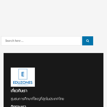
Search
Search
for:
เกี่ยวกับเรา
ชุมชนการศึกษาที่ใหญ่ที่สุดในประเทศไทย
ติดตามเรา