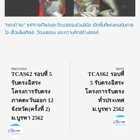
“คเณศายะ” เทศกาลศิลปะและวัฒนธรรมร่วมสมัย เปิดพื้นที่แห่งแรงบันดาล
ใจ เชื่อมโยงศิลปะ วัฒนธรรม และความคิดสร้างสรรค์
Post
navigation
PREVIOUS
NEXT
Previous
Next
TCAS62 รอบที่ 5
TCAS62 รอบที่
Post:
Post:
รับตรงอิสระ
5 รับตรงอิสระ
โครงการรับตรง
โครงการรับตรง
ภาคตะวันออก 12
ทั่วประเทศ
จังหวัด(ครั้งที่ 2)
‬ม.บูรพา 2562
‬ม.บูรพา 2562