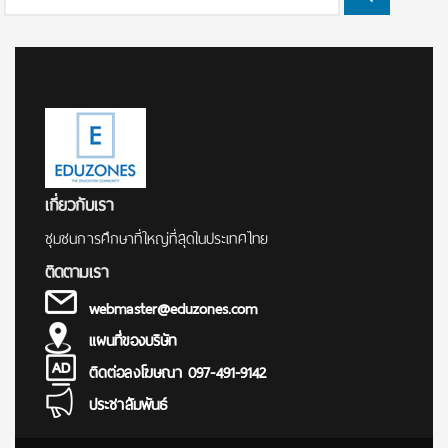
Search
for:
เกี่ยวกับเรา
ชุมชนการศึกษาที่ใหญ่ที่สุดในประเทศไทย
ติดตามเรา
webmaster@eduzones.com
แผนที่ของบริษัท
ติดต่อลงโฆษณา 097-491-9142
ประชาสัมพันธ์