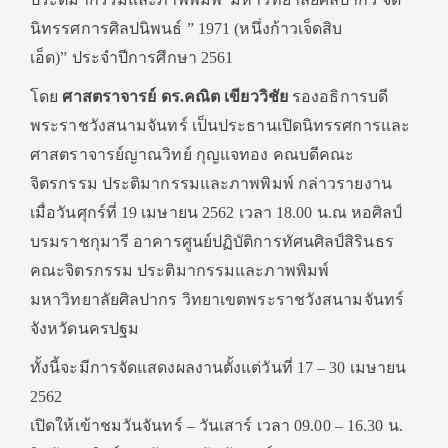
นิทรรศการศิลปนิพนธ์ ” 1971 (หนึ่งก้าวเจ็ดสิบ
เอ็ด)” ประจำปีการศึกษา 2561
โดย
ศาสตราจารย์ ดร.คณิต เขียววิชัย
รองอธิการบดี
พระราชวังสนามจันทร์ เป็นประธานเปิดนิทรรศการและ
ศาสตราจารย์ญาณวิทย์ กุญแจทอง คณบดีคณะ
จิตรกรรม ประติมากรรมและภาพพิมพ์ กล่าวรายงาน
เมื่อวันศุกร์ที่ 19 เมษายน 2562 เวลา 18.00 น.ณ หอศิลป์
บรมราชกุมารี อาคารศูนย์ปฏิบัติการทัศนศิลป์สิรินธร
คณะจิตรกรรม ประติมากรรมและภาพพิมพ์
มหาวิทยาลัยศิลปากร วิทยาเขตพระราชวังสนามจันทร์
จังหวัดนครปฐม
ทั้งนี้จะมีการจัดแสดงผลงานตั้งแต่วันที่ 17 – 30 เมษายน
2562
เปิดให้เข้าชมวันจันทร์ – วันเสาร์ เวลา 09.00 – 16.30 น.