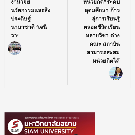
งานวิจัย
หน่วยกิต”ระดับ
นวัตกรรมและสิ่ง
อุดมศึกษา ก้าว
ประดิษฐ์
สู่การเรียนรู้
นานาชาติ ‘เจนี
ตลอดชีวิตเรียน
วา’
หลายวิชา ต่าง
คณะ สถาบัน
สามารถสะสม
หน่วยกิตได้