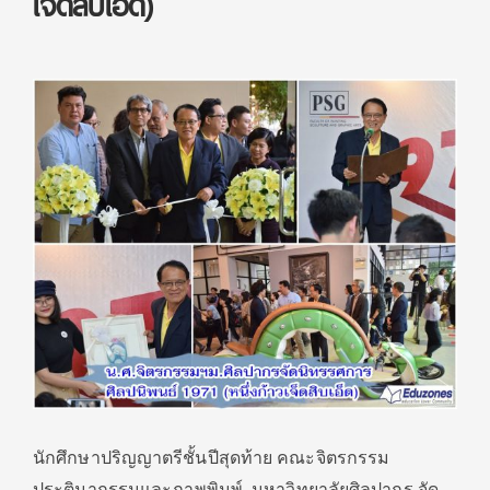
เจ็ดสิบเอ็ด)
นักศึกษาปริญญาตรีชั้นปีสุดท้าย คณะจิตรกรรม
ประติมากรรมและภาพพิมพ์ มหาวิทยาลัยศิลปากร จัด