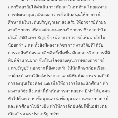
มหาวิทยาลัยได้ดำเนินการพัฒนาในทุกด้าน โดยเฉพาะ
การพัฒนาคุณวุฒิของอาจารย์ สนับสนุนให้อาจารย์
ศึกษาต่อในระดับปริญญาเอก ส่งเสริมให้อาจารย์ทำผล
งานวิชาการ เพื่อขอตำแหน่งทางวิชาการ ซึ่งคาดว่าไม่
เกินปี 2563 มทร.ธัญบุรี จะมีศาสตราจารย์เพิ่มมาอีกไม่
น้อยกว่า 2 คน ทั้งยังมีผลงานวิชาการ งานวิจัยที่ได้รับ
การจดสิทธิบัตรและลิขสิทธิ์เพิ่มขึ้น มีเอกสารวิชาการที่ตี
พิมพ์จำนวนมาก ซึ่งเป็นเรื่องของคุณภาพของอาจารย์
มทร.ธัญบุรี นอกจากนี้ยังส่งเสริมให้นักศึกษาก่อนเรียน
จบต้องทำงานวิจัยส่งประกวด และตีพิมพ์ผลงาน รวมถึงมี
การลงทุนเรื่องห้อง Lab เพื่อให้อาจารย์และนักศึกษา ทำ
ผลงานวิจัย สิ่งเหล่านี้ดำเนินการมาตลอด4 ปี ทำให้บุคคล
ทั่วไปค้นคว้าหาข้อมูลและนำข้อมูล ผลงานของอาจารย์
และนักศึกษาไปอ้างอิง ทำให้การจัดอันดับดีขึ้นอย่างต่อ
เนื่อง” รศ.ดร.ประเสริฐ กล่าว.