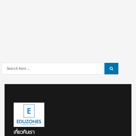
Search
Search
for:
เกี่ยวกับเรา