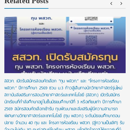
Related Posts
สสวท. เปิดรับสมัครสอบคัดเลือก “ทุน พสวท.” และ “โครงการห้องเรียน
พสวท.” ปีการศึกษา 2569 ชวน ม.3 ก้าวสู่เส้นทางนักวิทยาศาสตร์รุ่นใหม่
สถาบันส่งเสริมการสอนวิทยาศาสตร์และเทคโนโลยี (สสวท.) เปิดรับสมัคร
นักเรียนที่กำลังศึกษาอยู่ในชั้นมัธยมศึกษาปีที่ 3 หรือเทียบเท่า ปีการศึกษา
2569 สมัครสอบคัดเลือกเข้ารับ ทุนพัฒนาและส่งเสริมผู้มีความสามารถ
พิเศษทางวิทยาศาสตร์และเทคโนโลยี (ทุน พสวท.) ระดับมัธยมศึกษาตอน
ปลาย จำนวน 40 ทุน และ โครงการห้องเรียน พสวท. (สู่ความเป็นเลิศ) รับ
จำนวนไม่เกิน 30 คนต่อศูนย์โรงเรียน พสวท. เพื่อเปิดโอกาสให้เยาวชนที่มี