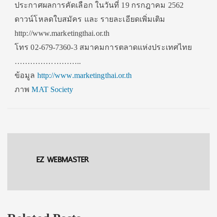
ประกาศผลการคัดเลือก ในวันที่ 19 กรกฎาคม 2562
ดาวน์โหลดใบสมัคร และ รายละเอียดเพิ่มเติม
http://www.marketingthai.or.th
โทร 02-679-7360-3 สมาคมการตลาดแห่งประเทศไทย
……………………..
ข้อมูล
http://www.marketingthai.or.th
ภาพ
MAT Society
EZ WEBMASTER