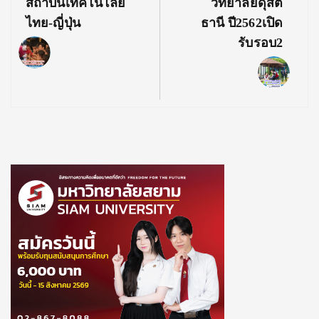
สถาบันเทคโนโลยี
วิทยาลัยดุสิต
ไทย-ญี่ปุ่น
ธานี ปี2562เปิด
รับรอบ2